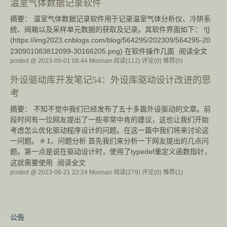
温室气体数据记录软件
摘要： 温室气体数据记录软件用于记录温室气体分析仪、冷阱系
统、阀箱以及采样单元数据的获取及记录。其软件界面如下： ![]
(https://img2023.cnblogs.com/blog/564295/202309/564295-20
230901083812099-30166205.png) 在软件操作几面
阅读全文
posted @ 2023-09-01 08:44 Moonan
阅读(112)
评论(0)
推荐(0)
外设驱动库开发笔记54：外设库驱动设计改进的思
考
摘要： 不知不觉中我们已经发布了五十多篇外设驱动的文章。前
段时间有一位网友提出了一些非常中肯的建议，这也让我们开始
考虑怎么优化驱动程序设计的问题。在这一篇中我们将来讨论这
一问题。 # 1、问题分析 首先我们来分析一下网友提出的几点问
题。第一点是说在驱动设计时，使用了typedef重定义函数指针，
这就需要使用
阅读全文
posted @ 2023-06-21 22:24 Moonan
阅读(279)
评论(0)
推荐(1)
公告