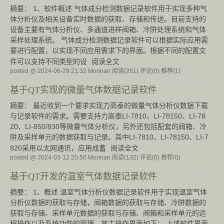
摘要： 1、软件概述 气体成分检测数据记录软件用于实现多种气
体分析仪及相关设备实时数据的获取、存储和传送。目前支持的
设备主要有气体分析仪、多通道进样阀箱、冷阱处理系统和气体
采样处理系统。 气体成分检测数据记录软件可以根据实际应用需
要进行配置，以实现不同应用需求下的界面。根据不同的配置文
件可以支持不同类型的设
阅读全文
posted @ 2024-06-29 21:32 Moonan
阅读(261)
评论(0)
推荐(1)
基于QT实现的微量气体数据记录软件
摘要： 最近收到一个要求实现力高泰的微量气体分析仪数据下载
与记录软件的需求。需要支持力高泰LI-7810、LI-78150、LI-78
20、LI-850/830等微量气体分析仪，另外还包括配套的阀箱、冷
阱及采样单元的数据获取与记录。其中LI-7810、LI-78150、LI-7
820采用以太网通讯，应用成蓄
阅读全文
posted @ 2024-03-12 20:50 Moonan
阅读(132)
评论(0)
推荐(0)
基于QT开发的温室气体数据记录软件
摘要： 1、概述 温室气体分析仪数据记录软件用于实现温室气体
分析仪数据的获取与存储，阀箱数据的获取与存储、冷阱数据的
获取与存储、采样单元数据的获取与存储、阀箱和采样单元的远
程操作以及系统功能的管理。其主操作界面如下： 上述软件界面