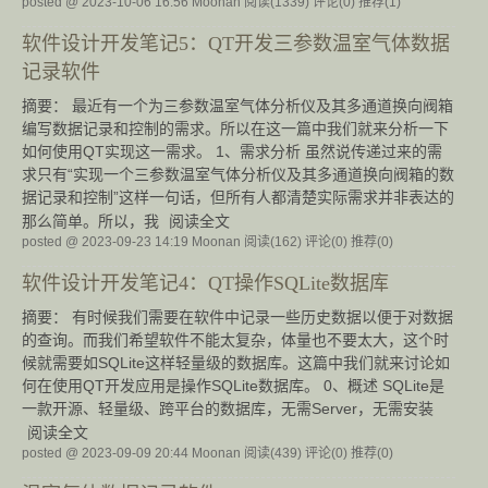
posted @ 2023-10-06 16:56 Moonan
阅读(1339)
评论(0)
推荐(1)
软件设计开发笔记5：QT开发三参数温室气体数据
记录软件
摘要： 最近有一个为三参数温室气体分析仪及其多通道换向阀箱
编写数据记录和控制的需求。所以在这一篇中我们就来分析一下
如何使用QT实现这一需求。 1、需求分析 虽然说传递过来的需
求只有“实现一个三参数温室气体分析仪及其多通道换向阀箱的数
据记录和控制”这样一句话，但所有人都清楚实际需求并非表达的
那么简单。所以，我
阅读全文
posted @ 2023-09-23 14:19 Moonan
阅读(162)
评论(0)
推荐(0)
软件设计开发笔记4：QT操作SQLite数据库
摘要： 有时候我们需要在软件中记录一些历史数据以便于对数据
的查询。而我们希望软件不能太复杂，体量也不要太大，这个时
候就需要如SQLite这样轻量级的数据库。这篇中我们就来讨论如
何在使用QT开发应用是操作SQLite数据库。 0、概述 SQLite是
一款开源、轻量级、跨平台的数据库，无需Server，无需安装
阅读全文
posted @ 2023-09-09 20:44 Moonan
阅读(439)
评论(0)
推荐(0)