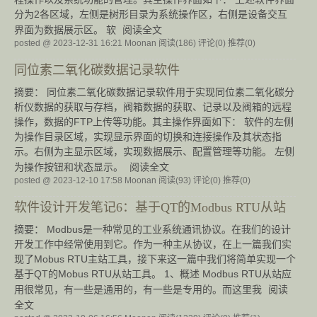
分为2各区域，左侧是树形目录为系统操作区，右侧是设备交互
界面为数据展示区。 软
阅读全文
posted @ 2023-12-31 16:21 Moonan
阅读(186)
评论(0)
推荐(0)
同位素二氧化碳数据记录软件
摘要： 同位素二氧化碳数据记录软件用于实现同位素二氧化碳分
析仪数据的获取与存档，阀箱数据的获取、记录以及阀箱的远程
操作，数据的FTP上传等功能。其主操作界面如下： 软件的左侧
为操作目录区域，实现显示界面的切换和连接操作及其状态指
示。右侧为主显示区域，实现数据展示、配置管理等功能。 左侧
为操作按钮和状态显示。
阅读全文
posted @ 2023-12-10 17:58 Moonan
阅读(93)
评论(0)
推荐(0)
软件设计开发笔记6：基于QT的Modbus RTU从站
摘要： Modbus是一种常见的工业系统通讯协议。在我们的设计
开发工作中经常使用到它。作为一种主从协议，在上一篇我们实
现了Mobus RTU主站工具，接下来这一篇中我们将简单实现一个
基于QT的Mobus RTU从站工具。 1、概述 Modbus RTU从站应
用很常见，有一些是通用的，有一些是专用的。而这里我
阅读
全文