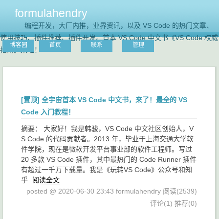
formulahendry
编程开发，大厂内推，业界资讯，以及 VS Code 的热门文章、
使用技巧、插件推荐、插件开发。首本 VS Code 中文书《VS Code 权威
博客园
首页
联系
管理
指南》来啦！
[置顶]
全宇宙首本 VS Code 中文书，来了！最全的 VS
Code 入门教程！
摘要： 大家好！我是韩骏，VS Code 中文社区创始人，V
S Code 的代码贡献者。2013 年，毕业于上海交通大学软
件学院，现在是微软开发平台事业部的软件工程师。写过
20 多款 VS Code 插件，其中最热门的 Code Runner 插件
有超过一千万下载量。我是《玩转VS Code》公众号和知
乎
阅读全文
posted @ 2020-06-30 23:43 formulahendry
阅读(2539)
评论(1)
推荐(0)