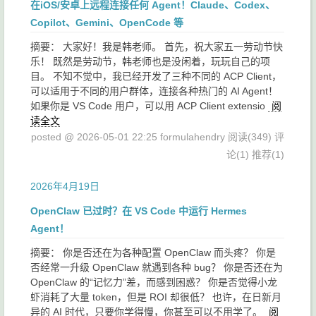
在iOS/安卓上远程连接任何 Agent！Claude、Codex、
Copilot、Gemini、OpenCode 等
摘要： 大家好！我是韩老师。 首先，祝大家五一劳动节快
乐！ 既然是劳动节，韩老师也是没闲着，玩玩自己的项
目。 不知不觉中，我已经开发了三种不同的 ACP Client，
可以适用于不同的用户群体，连接各种热门的 AI Agent！
如果你是 VS Code 用户，可以用 ACP Client extensio
阅
读全文
posted @ 2026-05-01 22:25 formulahendry
阅读(349)
评
论(1)
推荐(1)
2026年4月19日
OpenClaw 已过时？在 VS Code 中运行 Hermes
Agent！
摘要： 你是否还在为各种配置 OpenClaw 而头疼？ 你是
否经常一升级 OpenClaw 就遇到各种 bug？ 你是否还在为
OpenClaw 的“记忆力”差，而感到困惑？ 你是否觉得小龙
虾消耗了大量 token，但是 ROI 却很低？ 也许，在日新月
异的 AI 时代，只要你学得慢，你甚至可以不用学了。
阅