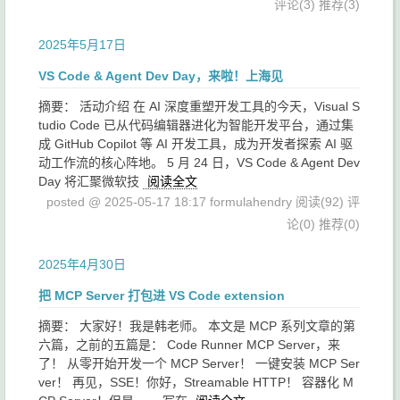
评论(3)
推荐(3)
2025年5月17日
VS Code & Agent Dev Day，来啦！上海见
摘要： 活动介绍 在 AI 深度重塑开发工具的今天，Visual S
tudio Code 已从代码编辑器进化为智能开发平台，通过集
成 GitHub Copilot 等 AI 开发工具，成为开发者探索 AI 驱
动工作流的核心阵地。 5 月 24 日，VS Code & Agent Dev
Day 将汇聚微软技
阅读全文
posted @ 2025-05-17 18:17 formulahendry
阅读(92)
评
论(0)
推荐(0)
2025年4月30日
把 MCP Server 打包进 VS Code extension
摘要： 大家好！我是韩老师。 本文是 MCP 系列文章的第
六篇，之前的五篇是： Code Runner MCP Server，来
了！ 从零开始开发一个 MCP Server！ 一键安装 MCP Ser
ver！ 再见，SSE！你好，Streamable HTTP！ 容器化 M