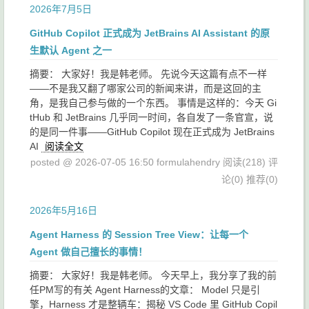
2026年7月5日
GitHub Copilot 正式成为 JetBrains AI Assistant 的原
生默认 Agent 之一
摘要： 大家好！我是韩老师。 先说今天这篇有点不一样
——不是我又翻了哪家公司的新闻来讲，而是这回的主
角，是我自己参与做的一个东西。 事情是这样的：今天 Gi
tHub 和 JetBrains 几乎同一时间，各自发了一条官宣，说
的是同一件事——GitHub Copilot 现在正式成为 JetBrains
AI
阅读全文
posted @ 2026-07-05 16:50 formulahendry
阅读(218)
评
论(0)
推荐(0)
2026年5月16日
Agent Harness 的 Session Tree View：让每一个
Agent 做自己擅长的事情！
摘要： 大家好！我是韩老师。 今天早上，我分享了我的前
任PM写的有关 Agent Harness的文章： Model 只是引
擎，Harness 才是整辆车：揭秘 VS Code 里 GitHub Copil