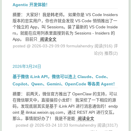
Agentic 开发体验！
摘要： 大家好！我是韩老师。 如果你是 VS Code Insiders
版本的忠实用户，你也许就会发现 VS Code 悄悄推出了一
个独立的 App，叫 Sessions。装了最新的 VS Code Inside
rs，就能在应用列表里面搜到名为 Sessions - Insiders 的
App。 目前只
阅读全文
posted @ 2026-03-29 09:09 formulahendry
阅读(916)
评
论(0)
推荐(2)
2026年3月24日
基于微信 iLink API，微信可以连上 Claude、Code、
Copilot、Qwen、Gemini、OpenCode 等各类 Agent！
摘要： 前两天，微信官方推出了 OpenClaw 的支持，可以
在微信聊天中，直接操控小龙虾！ 我深挖了一下相应的源
码，发现底层其实是基于 iLink API 进行消息通信的！endp
oint 是 ilinkai.weixin.qq.com，通过 REST API 进行交互。
那么，事情就好办了！ 我是不是能
阅读全文
posted @ 2026-03-24 10:33 formulahendry
阅读(3317)