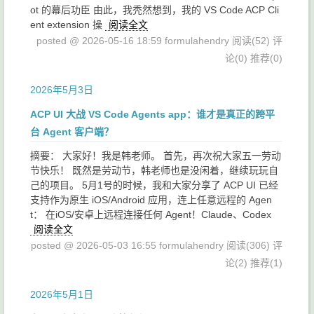
ot 的幕后功臣 由此，我秃然想到，我的 VS Code ACP Cli
ent extension 操
阅读全文
posted @ 2026-05-16 18:59 formulahendry
阅读(52)
评
论(0)
推荐(0)
2026年5月3日
ACP UI 大战 VS Code Agents app：谁才是真正的跨平
台 Agent 客户端？
摘要： 大家好！我是韩老师。 首先，再次祝大家五一劳动
节快乐！ 既然是劳动节，韩老师也是没闲着，继续玩玩自
己的项目。 5月1号的时候，我和大家分享了 ACP UI 已经
支持作为原生 iOS/Android 应用，连上任意远程的 Agen
t： 在iOS/安卓上远程连接任何 Agent！Claude、Codex
阅读全文
posted @ 2026-05-03 16:55 formulahendry
阅读(306)
评
论(2)
推荐(1)
2026年5月1日