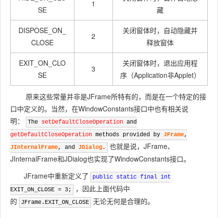
1
SE
藏
DISPOSE_ON_
关闭窗体时，自动隐藏并
2
CLOSE
释放窗体
EXIT_ON_CLO
关闭窗体时，退出应用程
3
SE
序（Application非Applet）
原来这些常量并非是JFrame所特有的，而是在一个特定的接
口中定义的。当然，在WindowConstants接口中也有相关说
明：
The
setDefaultCloseOperation
and
getDefaultCloseOperation
methods provided by
JFrame
,
也就是说，JFrame、
JInternalFrame
, and
JDialog
.
JInternalFrame和JDialog也实现了WindowConstants接口。
JFrame中重新定义了
public
static
final
int
，因此上面代码中
EXIT_ON_CLOSE = 3;
的
无论无何是合理的。
JFrame.EXIT_ON_CLOSE