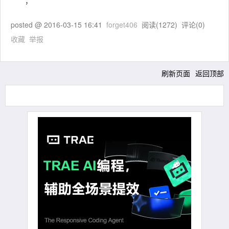
，
posted @
2016-03-15 16:41
forget406
阅读(
1272
) 评论(
0
)
收藏
举报
刷新页面
返回顶部