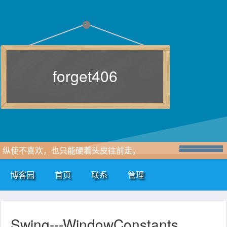
forget406
纵使不喜欢，也只能硬着头皮往前走。
博客园
首页
联系
管理
Swing---WindowConstants