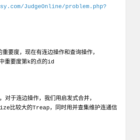
sy.com/JudgeOnline/problem.php?
重要度，现在有连边操作和查询操作，
重要度第k的点的id
，对于连边操作，我们用启发式合并，
ize比较大的Treap，同时用并查集维护连通信