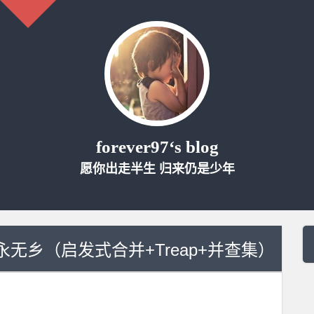
forever97‘s blog
愿你出走半生 归来仍是少年
012]永无乡（启发式合并+Treap+并查集）