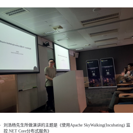
刘浩杨先生所做演讲的主题是《使用Apache SkyWalking(Incubating) 监
控.NET Core分布式服务》