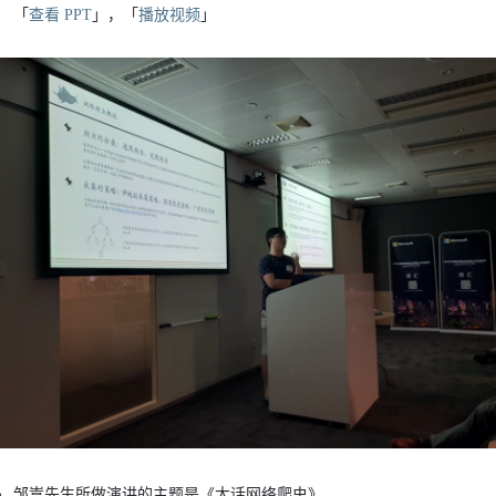
「
查看 PPT
」，「
播放视频
」
邹嵩先生所做演讲的主题是《大话网络爬虫》