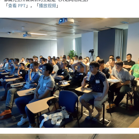
「
查看 PPT
」，「
播放视频
」