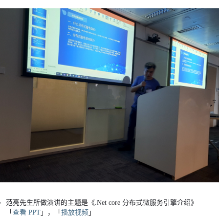
范亮先生所做演讲的主题是《.Net core 分布式微服务引擎介绍》
「
查看 PPT
」，「
播放视频
」