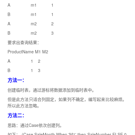
A m1 1
B m1 1
A m2 2
B m2 3
要求出查询结果：
ProductName M1 M2
A 1 2
B 1 3
方法一：
创建临时表，通过游标将数据添加到临时表中。
但是此方法只适合列固定，如果列不确定，编写起来比较麻烦。
所以此方法忽略。
方法二：
思路：通过Case依次创建列。
如下： (Case SaleMonth When 'M1' then SaleNumber ELSE 0