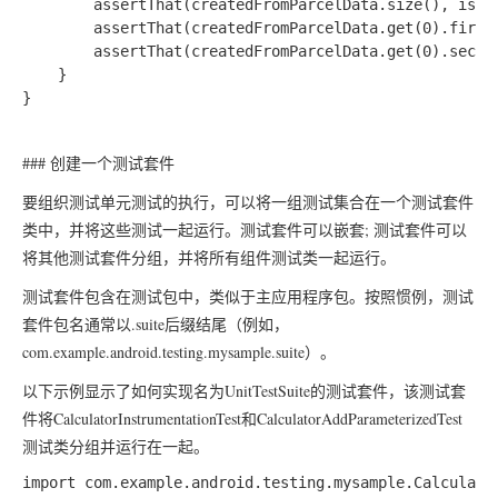
        assertThat(createdFromParcelData.size(), is(1)
        assertThat(createdFromParcelData.get(0).first,
        assertThat(createdFromParcelData.get(0).second
    }

### 创建一个测试套件
要组织测试单元测试的执行，可以将一组测试集合在一个测试套件
类中，并将这些测试一起运行。测试套件可以嵌套; 测试套件可以
将其他测试套件分组，并将所有组件测试类一起运行。
测试套件包含在测试包中，类似于主应用程序包。按照惯例，测试
套件包名通常以
.suite
后缀结尾（例如，
com.example.android.testing.mysample.suite
）。
以下示例显示了如何实现名为
UnitTestSuite
的测试套件，该测试套
件将
CalculatorInstrumentationTest
和
CalculatorAddParameterizedTest
测试类分组并运行在一起。
import com.example.android.testing.mysample.Calculator