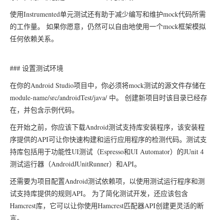
使用Instrumented单元测试还有助于减少编写和维护mock代码所需
的工作量。 如果你愿意，仍然可以自由地使用一个mock框架模拟
任何依赖关系。
### 设置测试环境
在你的Android Studio项目中，你必须将mock测试的源文件存储在
module-name/src/androidTest/java/ 中。 创建新项目时该目录已经存
在，并包含示例代码。
在开始之前，你应该下载Android测试支持库安装程序，该安装程
序提供的API可让你快速构建和运行应用程序的检测代码。测试支
持库包括用于功能性UI测试（Espresso和UI Automator）的JUnit 4
测试运行器（AndroidJUnitRunner）和API。
还需要为项目配置Android测试依赖项，以使用测试运行程序和测
试支持库提供的规则API。 为了简化测试开发，还应该包含
Hamcrest库，它可以让你使用Hamcrest匹配器API创建更灵活的断
言。