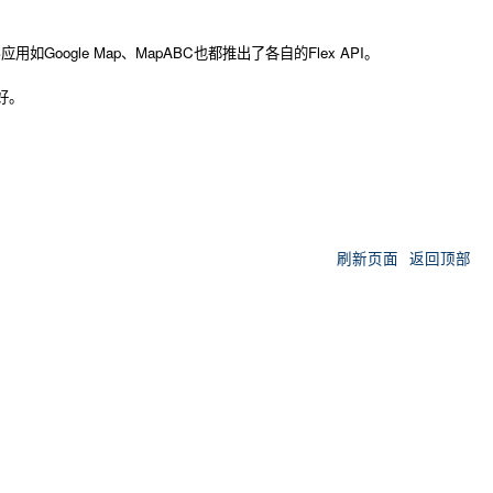
ogle Map、MapABC也都推出了各自的Flex API。
好。
刷新页面
返回顶部