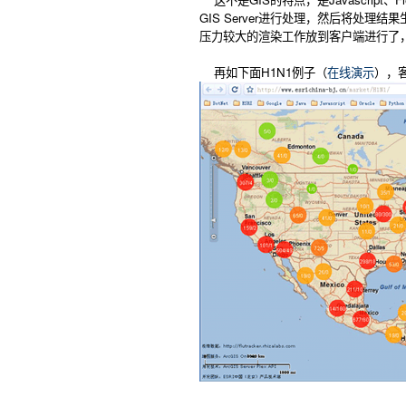
GIS Server进行处理，然后将处
压力较大的渲染工作放到客户端进行了
再如下面H1N1例子（
在线演示
），客