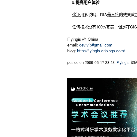
5.提高用户体验
这还用多说吗，RIA最直接的效果就是良好的
任何技术没有100%完美，但是在GIS
Flyingis @ China
email:
dev.vip#gmail.com
blog:
http://flyingis.cnblogs.com/
posted on
2009-05-17 23:43
Flyingis
阅读