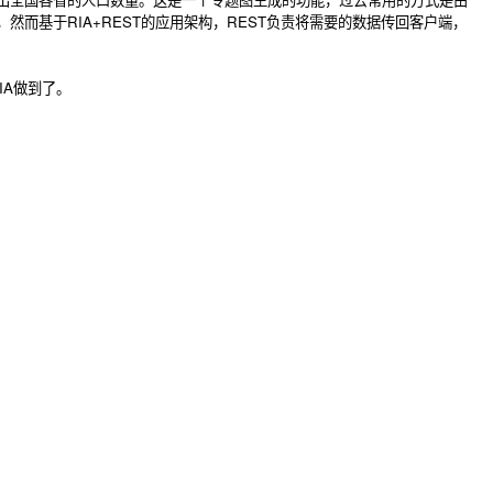
了，然而基于RIA+REST的应用架构，REST负责将需要的数据传回客户端，
IA做到了。