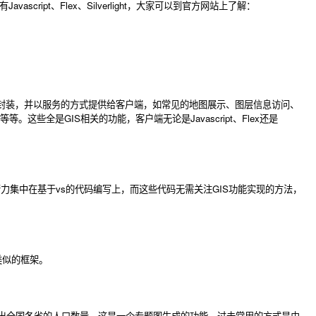
avascript、Flex、Silverlight，大家可以到官方网站上了解：
部进行了封装，并以服务的方式提供给客户端，如常见的地图展示、图层信息访问、
全是GIS相关的功能，客户端无论是Javascript、Flex还是
员只需将精力集中在基于vs的代码编写上，而这些代码无需关注GIS功能实现的方法，
有类似的框架。
不同颜色渲染出全国各省的人口数量。这是一个专题图生成的功能，过去常用的方式是由