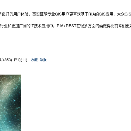
用户体验，事实证明专业GIS用户更喜欢基于RIA的GIS应用，大众GIS应用如Go
行业和更加广阔的IT技术应用中，RIA+REST在很多方面的确做得比前辈们更
(
4853
) 评论(
11
)
收藏
举报