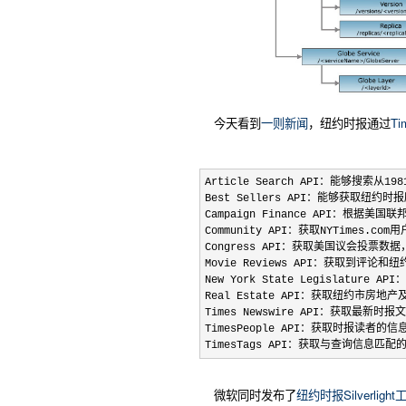
今天看到
一则新闻
，纽约时报通过
Ti
Article Search API：能够
Best Sellers API：能够获
Campaign Finance API：根
Community API：获取NYTimes.co
Congress API：获取美国议会投票
Movie Reviews API：获取到
New York State Legislatu
Real Estate API：获取纽约市房
Times Newswire API：获取最新
TimesPeople API：获取时报读者的
TimesTags API：获取与查询信息
微软同时发布了
纽约时报Silverligh