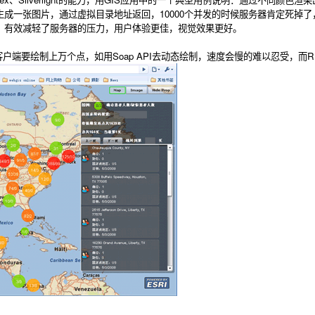
理结果生成一张图片，通过虚拟目录地址返回，10000个并发的时候服务器肯定死掉
，有效减轻了服务器的压力，用户体验更佳，视觉效果更好。
户端要绘制上万个点，如用Soap API去动态绘制，速度会慢的难以忍受，而R