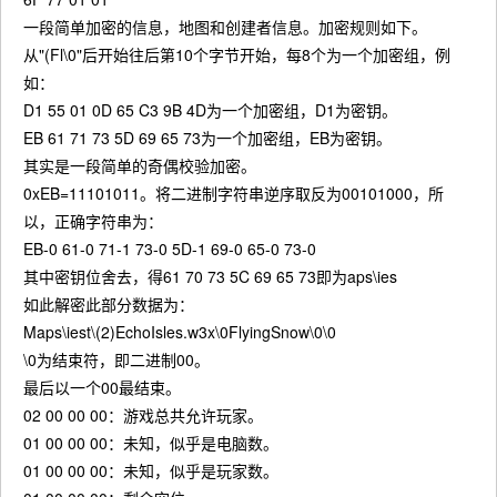
一段简单加密的信息，地图和创建者信息。加密规则如下。
从"(Fl\0"后开始往后第10个字节开始，每8个为一个加密组，例
如：
D1 55 01 0D 65 C3 9B 4D为一个加密组，D1为密钥。
EB 61 71 73 5D 69 65 73为一个加密组，EB为密钥。
其实是一段简单的奇偶校验加密。
0xEB=11101011。将二进制字符串逆序取反为00101000，所
以，正确字符串为：
EB-0 61-0 71-1 73-0 5D-1 69-0 65-0 73-0
其中密钥位舍去，得61 70 73 5C 69 65 73即为aps\ies
如此解密此部分数据为：
Maps\iest\(2)EchoIsles.w3x\0FlyingSnow\0\0
\0为结束符，即二进制00。
最后以一个00最结束。
02 00 00 00：游戏总共允许玩家。
01 00 00 00：未知，似乎是电脑数。
01 00 00 00：未知，似乎是玩家数。