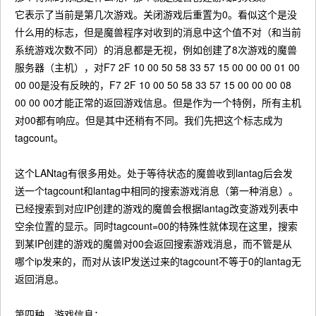
它表示了当前是第几次游戏。关闭游戏后重置为0。看似这个是没
什么用的标志，但是魔兽程序对收到的消息中这个值不对（和当前
系统游戏次数不同）的消息都是无视，例如创建了8次游戏的魔兽
服务器（主机），对F7 2F 10 00 50 58 33 57 15 00 00 00 01 00
00 00是没有反映的，F7 2F 10 00 50 58 33 57 15 00 00 00 08
00 00 00才能正常的返回游戏信息。但是作为一个特例，所有主机
对00都有响应。但是其中还稍有不同。我们先把这个标志成为
tagcount。
这个LANtag有很多用处。处于等待状态的魔兽收到lantag后会发
送一个tagcount和lantag中相同的搜索游戏消息（第一种消息）。
已经搜索到对应IP创建的游戏的魔兽会根据lantag改变游戏列表中
空余位置的显示。同时tagcount=00的特殊性就体现在这里，搜索
到某IP创建的游戏的魔兽对00会返回搜索游戏消息，而不管是从
哪个ip发来的，而对从该IP发送过来的tagcount不等于0的lantag无
返回消息。
第四种、游戏信息：