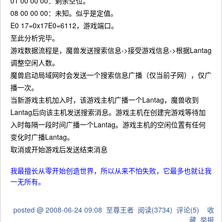
01 00 00 00：剩余空位。
08 00 00 00：未知。似乎是定值。
E0 17=0x17E0=6112，游戏端口。
至此分析完毕。
游戏数据流程是，魔兽发送搜索信息->接受游戏信息->根据Lantag
调整空闲人数。
魔兽启动局域网时会发送一个搜索信息广播（仅当前子网），仅广
播一次。
当新游戏主机加入时，该游戏主机广播一个Lantag，魔兽收到
Lantag后向该主机发送搜索消息。游戏主机在创建完游戏等待加
入时每隔一段时间广播一个Lantag。游戏主机的空闲位置有任何
变化时广播Lantag。
取消或开始游戏后发送结束消息
我最擅长从零开始创造世界，所以从来不怕失败，它最多也就让我
一无所有。
posted @
2008-06-24 09:08
至尊王者
阅读(
3734
) 评论(
5
)
收
藏
举报