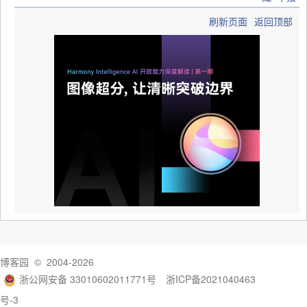
刷新页面
返回顶部
博客园
© 2004-2026
浙公网安备 33010602011771号
浙ICP备2021040463
号-3