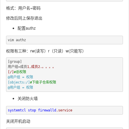
格式：用户名=密码
修改后同上保存退出
配置authz
权限有三种：rw(读写）r（只读）w(只能写）
[group]

用户组=成员
1,成员
2.。。。。

[/]
@用户组 = 权限

[objects:/]
关闭防火墙
systemtcl 
stop 
firewalld
关闭开机启动