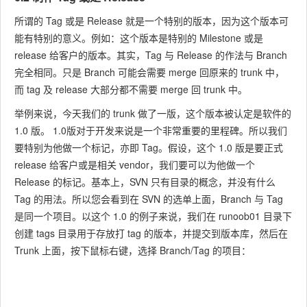
所谓的 Tag 或是 Release 就是一个特别的版本，因为这个版本可
能有特别的意义。例如：这个版本是特别的 Milestone 或是
release 给客户的版本。其实，Tag 与 Release 的作法与 Branch
完全相同。只是 Branch 可能会需要 merge 回原来的 trunk 中，
而 tag 及 release 大部分都不需要 merge 回 trunk 中。
举例来说，今天我们的 trunk 做了一版，这个版本被认定是软件的
1.0 版。 1.0版对于开发来说是一个非常重要的里程碑。所以我们
要特别为他做一个标记，亦即 Tag。假设，这个 1.0 版是要正式
release 给客户或是相关 vendor，我们要可以为他做一个
Release 的标记。基本上，SVN 只有目录的概念，并没有什么
Tag 的用法。所以您会看到在 SVN 的选单上面，Branch 与 Tag
是同一个项目。以这个 1.0 的例子来说，我们在 runoob01 目录下
创建 tags 目录用于存放打 tag 的版本，并提交到版本库，然后在
Trunk 上面，按下鼠标右键，选择 Branch/Tag 的项目：