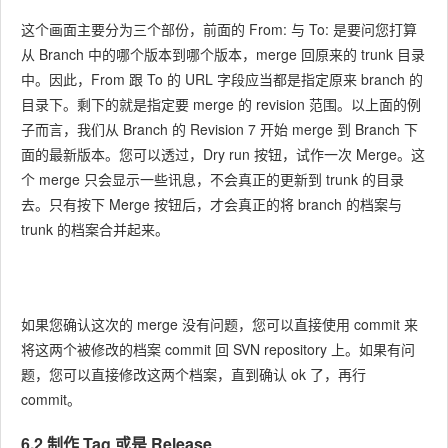
这个画面主要分为三个部份，前面的 From: 与 To: 是要问您打算
从 Branch 中的哪个版本到哪个版本，merge 回原来的 trunk 目录
中。因此，From 跟 To 的 URL 字段应当都是指定原来 branch 的
目录下。剩下的就是指定要 merge 的 revision 范围。以上面的例
子而言，我们从 Branch 的 Revision 7 开始 merge 到 Branch 下
面的最新版本。您可以透过，Dry run 按钮，试作一次 Merge。这
个 merge 只会显示一些讯息，不会真正的更新到 trunk 的目录
去。只有按下 Merge 按钮后，才会真正的将 branch 的档案与
trunk 的档案合并起来。
如果您确认这次的 merge 没有问题，您可以直接使用 commit 来
将这两个被修改的档案 commit 回 SVN repository 上。如果有问
题，您可以直接修改这两个档案，直到确认 ok 了，再行
commit。
6.2 制作 Tag 或是 Release