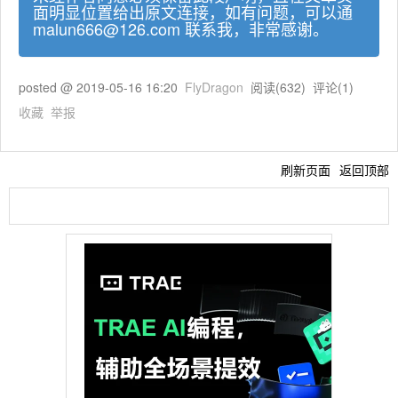
面明显位置给出原文连接，如有问题，可以通
malun666@126.com 联系我，非常感谢。
posted @
2019-05-16 16:20
FlyDragon
阅读(
632
) 评论(
1
)
收藏
举报
刷新页面
返回顶部