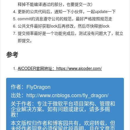
释掉不能编译通过的部分，也要提交一次）
更新的公共代码后，通知一下小伙伴，一起update一下
commit的消息遵守公司的规范，最好严格按照规范走
公共文件最好获取lock后再修改，然后尽快释放lock
提交频率最好是一个功能完成后，测试没有问题大了，就立
即提交。
参考
AICODER官网地址：https://www.aicoder.com/
作者：
FlyDragon
出处：
http://www.cnblogs.com/fly_dragon/
关于作者：专注于微软平台项目架构、管理和
企业解决方案。如有问题或建议，请多多赐
教！
本文版权归作者和博客园共有，欢迎转载，但
未经作者同意必须保留此段声明，且在文章页