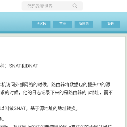
所有博客
博客园
首页
新随笔
管理
当前博客
种：SNAT和DNAT
，PC机访问外部网络的时候，路由器将数据包的报头中的源
请求的时候，他的日志记录下来的是路由器的ip地址，而不
以叫做SNAT，基于源地址的地址转换。
转换。