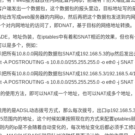
，有个web服务器放在内网配置内网ip，前端有个防火墙配置公
客户端发出一个数据包，这个数据包的报头里边，目标地址写的是
地址改写成web服务器的内网ip，然后再把这个数据包发送到内
一个对内网地址的访问了，即DNAT，基于目标的网络地址转换。
RADE，地址伪装，在iptables中有着和SNAT相近的效果，但
可以是多个，例如：
所有10.8.0.0网段的数据包SNAT成192.168.5.3的ip然后发出
nat -A POSTROUTING -s 10.8.0.0/255.255.255.0 -o eth0 -j SNAT 
有10.8.0.0网段的数据包SNAT成192.168.5.3/192.168.5.4
nat -A POSTROUTING -s 10.8.0.0/255.255.255.0 -o eth0 -j SNAT 
T的使用方法，即可以NAT成一个地址，也可以NAT成多个地址
用的是ADSL动态拨号方式，那么每次拨号，出口ip192.168.5.
68.5.5范围内的地址，这个时候如果按照现在的方式来配置ipta
les规则内的ip是不会随着自动变化的，每次地址变化后都必须手工修改