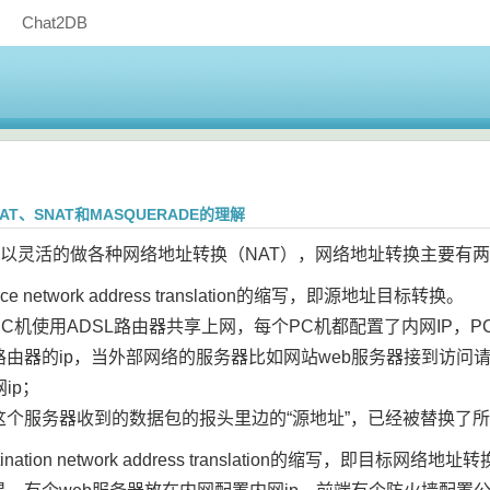
Chat2DB
DNAT、SNAT和MASQUERADE的理解
es中可以灵活的做各种网络地址转换（NAT），网络地址转换主要有两
ce network address translation的缩写，即源地址目标转换。
C机使用ADSL路由器共享上网，每个PC机都配置了内网IP
路由器的ip，当外部网络的服务器比如网站web服务器接到访问
ip；
这个服务器收到的数据包的报头里边的“源地址”，已经被替换了所
ination network address translation的缩写，即目标网络地址