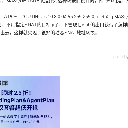
。MASQUERADE就是针对这种场景而设计的，他的作用是，
：
 nat -A POSTROUTING -s 10.8.0.0/255.255.255.0 -o eth0 -j M
，不用指定SNAT的目标ip了，不管现在eth0的出口获得了怎样的动
T出去，这样就实现了很好的动态SNAT地址转换。
posted