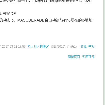
从服务器的网卡上，自动获取当前ip地址来做NAT。比如
ASQUERADE
态ip，MASQUERADE会自动读取eth0现在的ip地址
 @
2017-03-22 17:58
陌上归人的博客
阅读(
5010
) 评论(
1
)
收藏
举报
刷新页面
返回顶部