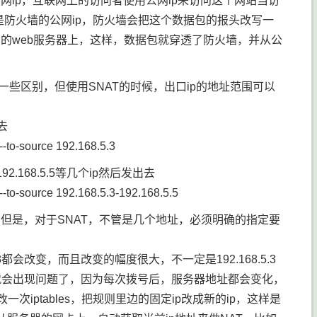
网ip，互联网上的访问者使用公网ip来访问这个网站当访
防火墙的公网ip，防火墙会把这个数据包的报头改写一
网的web服务器上，这样，数据包就穿透了防火墙，并从公
也有一些区别，但使用SNAT的时候，出口ip的地址范围可以
去
--to-source 192.168.5.3
/192.168.5.5等几个ip然后发出去
--to-source 192.168.5.3-192.168.5.5
，但是，对于SNAT，不管是几个地址，必须明确的指定要
3都会改变，而且改变的幅度很大，不一定是192.168.5.3
bles就会出现问题了，因为每次拨号后，服务器地址都会变化，
一次iptables，把规则里边的固定ip改成新的ip，这样是