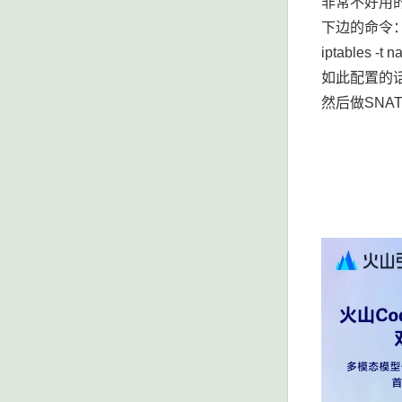
非常不好用的
下边的命令
iptables -t
如此配置的话
然后做SNA