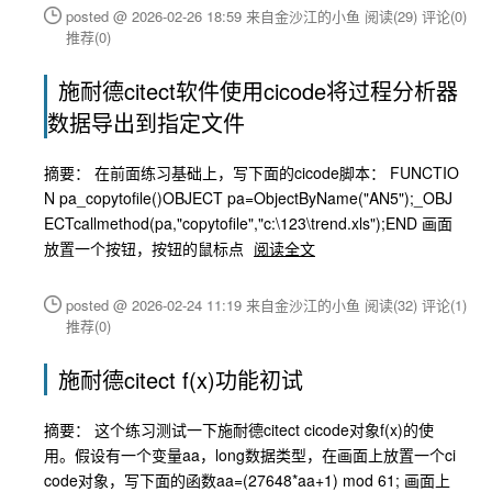
posted @ 2026-02-26 18:59 来自金沙江的小鱼
阅读(29)
评论(0)
推荐(0)
施耐德citect软件使用cicode将过程分析器
数据导出到指定文件
摘要： 在前面练习基础上，写下面的cicode脚本： FUNCTIO
N pa_copytofile()OBJECT pa=ObjectByName("AN5");_OBJ
ECTcallmethod(pa,"copytofile","c:\123\trend.xls");END 画面
放置一个按钮，按钮的鼠标点
阅读全文
posted @ 2026-02-24 11:19 来自金沙江的小鱼
阅读(32)
评论(1)
推荐(0)
施耐德citect f(x)功能初试
摘要： 这个练习测试一下施耐德citect cicode对象f(x)的使
用。假设有一个变量aa，long数据类型，在画面上放置一个ci
code对象，写下面的函数aa=(27648*aa+1) mod 61; 画面上