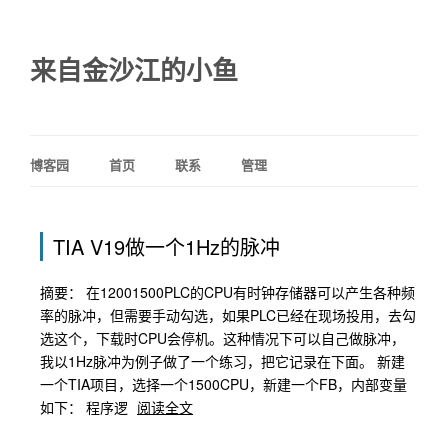
来自金沙江的小鱼
博客园
首页
联系
管理
TIA V19做一个1Hz的脉冲
摘要： 在12001500PLC的CPU有时钟存储器可以产生各种频
率的脉冲，但需要手动勾选，如果PLC已经在现场投用，去勾
选这个，下载时CPU会停机。这种情况下可以自己做脉冲，
我以1Hz脉冲为例子做了一个练习，把它记录在下面。 新建
一个TIA项目，选择一个1500CPU，新建一个FB，内部变量
如下： 程序逻
阅读全文