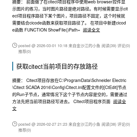
摘要： 前面做了在citect项目程序中使用web browser控件显
示图片的练习，当时图片路径是绝对路径。有时候需要显示cit
ect项目程序路径下某个图片，项目路径不固定，这个时候就
需要结合cicode函数来获取项目路径了。 在项目中新建cicod
e函数 FUNCTION ShowFile()Path=
阅读全文
posted @ 2026-03-01 10:18 来自金沙江的小鱼
阅读(39)
评论(0)
推荐(0)
获取citect当前项目的存放路径
摘要： Citect项目存放在C:\ProgramData\Schneider Electric
\Citect SCADA 2016\Config\Citect.ini配置文件的[CtEdit]节点
的Run子节点，通常情况下这个子节点内容是空的，需要通过
方法先把当前项目路径写进去。 CItect项目程序页面
阅读全
文
posted @ 2026-02-27 21:23 来自金沙江的小鱼
阅读(38)
评论(0)
推荐(0)