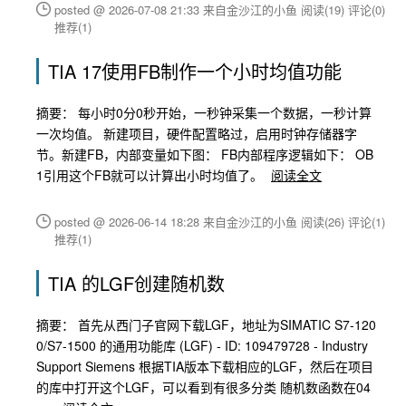
posted @ 2026-07-08 21:33 来自金沙江的小鱼
阅读(19)
评论(0)
推荐(1)
TIA 17使用FB制作一个小时均值功能
摘要： 每小时0分0秒开始，一秒钟采集一个数据，一秒计算
一次均值。 新建项目，硬件配置略过，启用时钟存储器字
节。新建FB，内部变量如下图： FB内部程序逻辑如下： OB
1引用这个FB就可以计算出小时均值了。
阅读全文
posted @ 2026-06-14 18:28 来自金沙江的小鱼
阅读(26)
评论(1)
推荐(1)
TIA 的LGF创建随机数
摘要： 首先从西门子官网下载LGF，地址为SIMATIC S7-120
0/S7-1500 的通用功能库 (LGF) - ID: 109479728 - Industry
Support Siemens 根据TIA版本下载相应的LGF，然后在项目
的库中打开这个LGF，可以看到有很多分类 随机数函数在04