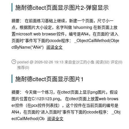
施耐德citect页面显示图片2-弹窗显示
摘要： 在前面练习基础上继续，新建一个页面，尺寸小一
点，根据图片大小设定，名字叫做 !shuoming 在新页面上放
置microsoft web browser控件，编号是AN4，在页面的“进入
页面时”事件写下面的cicode程序： _ObjectCallMethod(Obje
ctByName("AN4")
阅读全文
posted @ 2026-02-26 19:13 来自金沙江的小鱼
阅读(32)
评论(0)
推荐(0)
施耐德citect页面显示图片1
摘要： 今天做一个练习，在citect页面上显示png图片。假设
图片位置在C:\123\123.png。 在citect页面上放置web brows
er控件（在pcx控件列表找），这个控件在当前页面的编号是
AN4，在页面的“进入页面时”事件写下面的cicode程序： _Obj
ectCallMethod(Ob
阅读全文