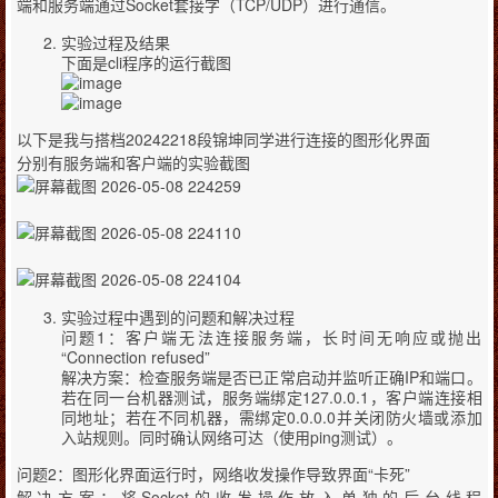
端和服务端通过Socket套接字（TCP/UDP）进行通信。
实验过程及结果
下面是cli程序的运行截图
以下是我与搭档20242218段锦坤同学进行连接的图形化界面
分别有服务端和客户端的实验截图
实验过程中遇到的问题和解决过程
问题1：客户端无法连接服务端，长时间无响应或抛出
“Connection refused”
解决方案：检查服务端是否已正常启动并监听正确IP和端口。
若在同一台机器测试，服务端绑定127.0.0.1，客户端连接相
同地址；若在不同机器，需绑定0.0.0.0并关闭防火墙或添加
入站规则。同时确认网络可达（使用ping测试）。
问题2：图形化界面运行时，网络收发操作导致界面“卡死”
解决方案：将Socket的收发操作放入单独的后台线程