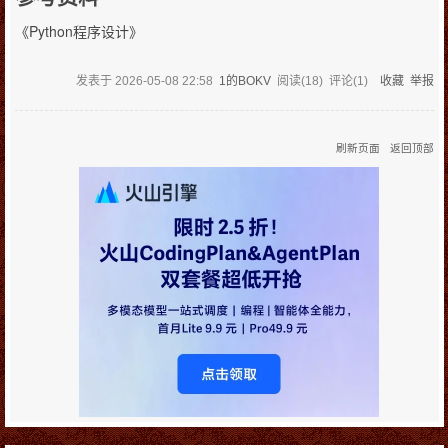
《Python程序设计》
发表于
2026-05-08 22:58
1的BOKV
阅读(
18
) 评论(
1
)
收藏
举报
刷新页面
返回顶部