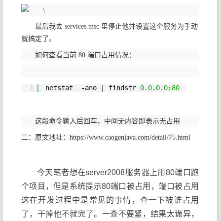
最后我去 services.msc 里停止他并设置这个服务为手动
就搞定了。
如何查看当前 80 端口占用情况：
1
netstat  -ano | findstr 
0.0
.
0.0
:
80
这段命令输入后回车，中间无内容即表示无占用
二：原文地址：https://www.caogenjava.com/detail/75.html
今天笔者想在server2008服务器上用80端口跑
个项目，但是系统提示80端口被占用，端口被占用
这在开发过程中是常见的事情，查一下被谁占用
了，干掉他不就完了。一查不要紧，结果太诡异，