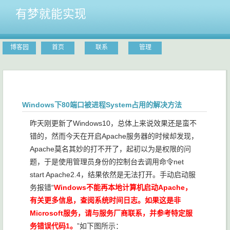
有梦就能实现
博客园
首页
联系
管理
Windows下80端口被进程System占用的解决方法
昨天刚更新了Windows10，总体上来说效果还是蛮不
错的，然而今天在开启Apache服务器的时候却发现，
Apache莫名其妙的打不开了，起初以为是权限的问
题，于是使用管理员身份的控制台去调用命令net
start Apache2.4，结果依然是无法打开。手动启动服
务报错“
Windows不能再本地计算机启动Apache，
有关更多信息，查阅系统时间日志。如果这是非
Microsoft服务，请与服务厂商联系，并参考特定服
务错误代码1。
”如下图所示：