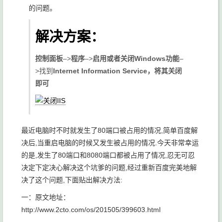
的问题。
解决方案：
控制面板
–>
程序
–>
启用或者关闭Windows功能
–
>找到
Internet Information Service，将其关闭
即可
最近电脑时不时就发生了80端口被占用的情况,简单百度解
决后,当重启电脑的时候又发生被占用的情况.今天非常幸运
的是,发生了80端口和8080端口都被占用了情况,忍无可忍
决定下定决心解决这个坑爹的问题,经过重新百度完美地解
决了这个问题,下面贴出解决方法:
一：原文地址：
http://www.2cto.com/os/201505/399603.html