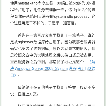
使用netstat -ano命令查看，80端口被pid的为0的进
程给占用了，用任务管理器一看，这个pid为0的进
程竟然是系统闲置进程即system idle process，这
个进程可是干不掉的，于是乎一通百度。
首先在一篇百度文库里找到了一篇帖子，说的
是被sqlserver数据库给占用了，因为我那台服务器
确实也安装了该数据库，原以为就是它的原因，但
是按照文章中的说明处理之后80端口还是被占用，
重启服务器之后依旧。那篇帖子地址是这个：
《解
决Windows Server 2008 System进程占用80端
口》
。
最终终于在其他帖子里找到了答案，废话不多
说，直接上方案。