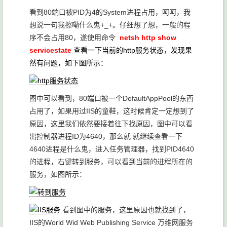
看到80端口被PID为4的System进程占用，呵呵，我
想说一句我擦嘞什么鬼+_+。仔细想了想，一般的程
序不会占用80，遂使用命令
netsh http show
servicestate
查看一下当前的http服务状态，发现果
然有问题，如下图所示：
图中可以看到，80端口被一个DefaultAppPool的东西
占用了，如果用过IIS的童鞋，这时候肯定一定想到了
原因，这里我们依然要接着往下找原因，图中可以看
出控制器进程ID为4640，那么就 就继续查看一下
4640进程是什么鬼，进入任务管理器，找到PID4640
的进程，右键转到服务，可以看到当前的进程所在的
服务，如图所示：
看到图中的服务，这里原因也就找到了，
IIS的World Wid Web Publishing Service 万维网服务