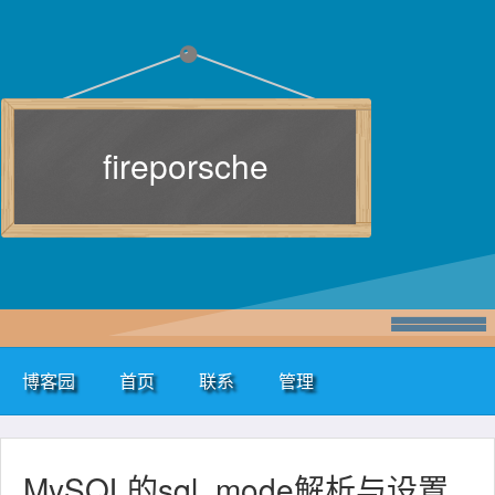
fireporsche
博客园
首页
联系
管理
MySQL的sql_mode解析与设置