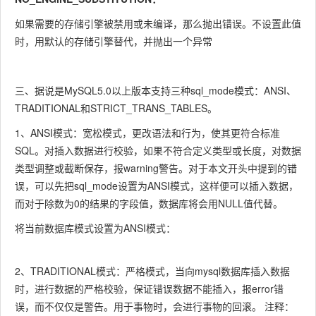
如果需要的存储引擎被禁用或未编译，那么抛出错误。不设置此值
时，用默认的存储引擎替代，并抛出一个异常
三、据说是MySQL5.0以上版本支持三种sql_mode模式：ANSI、
TRADITIONAL和STRICT_TRANS_TABLES。
1、ANSI模式：宽松模式，更改语法和行为，使其更符合标准
SQL。对插入数据进行校验，如果不符合定义类型或长度，对数据
类型调整或截断保存，报warning警告。对于本文开头中提到的错
误，可以先把sql_mode设置为ANSI模式，这样便可以插入数据，
而对于除数为0的结果的字段值，数据库将会用NULL值代替。
将当前数据库模式设置为ANSI模式：
2、TRADITIONAL模式：严格模式，当向mysql数据库插入数据
时，进行数据的严格校验，保证错误数据不能插入，报error错
误，而不仅仅是警告。用于事物时，会进行事物的回滚。 注释：