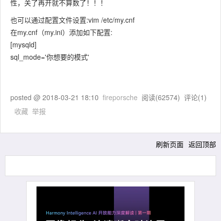
性，关了再开就不算数了！！！
也可以通过配置文件设置:vim /etc/my.cnf
在my.cnf（my.ini）添加如下配置:
[mysqld]
sql_mode='你想要的模式'
posted @
2018-03-21 18:10
fireporsche
阅读(
62574
) 评论(
1
)
收藏
举报
刷新页面
返回顶部