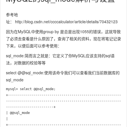
参考地
址： http://blog.csdn.net/ccccalculator/article/details/70432123
因为在MySQL中使用group by 是总是出现1055的错误，这就导致
了必须去查看是什么原因了，查询了相关的资料，现在将笔记记录
下来，以便后面可以参考使用：
sql_mode:简而言之就是：它定义了你MySQL应该支持的sql语
法，对数据的校验等等
select @@sql_mode:使用该命令我们可以查看我们当前数据库的
sql_mode
mysql> select @@sql_mode;

+---------------------------------------------------------
----------------------------------------------------------
------------------------+

| @@sql_mode                                                                                                                                
|

+---------------------------------------------------------