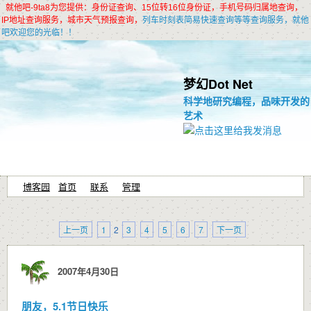
就他吧-9ta8为您提供：身份证查询、15位转16位身份证，手机号码归属地查询，
IP地址查询服务，城市天气预报查询，
列车时刻表简易快速查询等等查询服务，就他
吧欢迎您的光临！！
梦幻Dot Net
科学地研究编程，
品味开发的
艺术
博客园
首页
联系
管理
上一页
1
2
3
4
5
6
7
下一页
2007年4月30日
朋友，5.1节日快乐