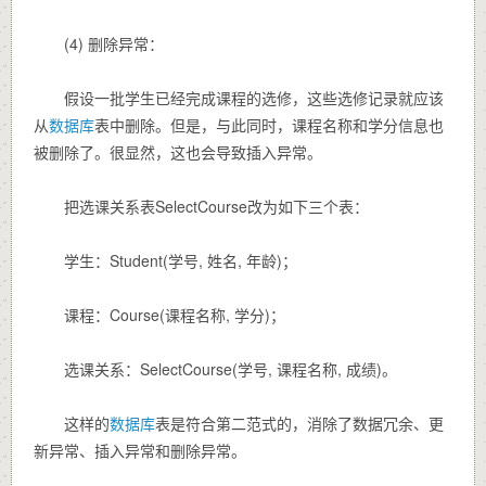
(4) 删除异常：
假设一批学生已经完成课程的选修，这些选修记录就应该
从
数据库
表中删除。但是，与此同时，课程名称和学分信息也
被删除了。很显然，这也会导致插入异常。
把选课关系表SelectCourse改为如下三个表：
学生：Student(学号, 姓名, 年龄)；
课程：Course(课程名称, 学分)；
选课关系：SelectCourse(学号, 课程名称, 成绩)。
这样的
数据库
表是符合第二范式的，消除了数据冗余、更
新异常、插入异常和删除异常。