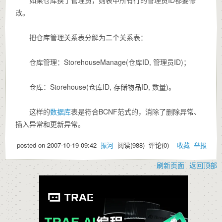
改。
把仓库管理关系表分解为二个关系表：
仓库管理：StorehouseManage(仓库ID, 管理员ID)；
仓库：Storehouse(仓库ID, 存储物品ID, 数量)。
这样的
数据库
表是符合BCNF范式的，消除了删除异常、
插入异常和更新异常。
posted on
2007-10-19 09:42
振河
阅读(
988
) 评论(
0
)
收藏
举报
刷新页面
返回顶部