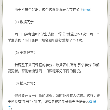
由于不符合2NF，这个选课关系表会存在如下
问题
：
(1) 数据冗余：
同一门课程由n个学生选修，"学分"就重复n-1次；同一个
学生选修了m门课程，姓名和年龄就重复了m-1次。
(2) 更新异常：
若调整了某门课程的学分，数据表中所有行的"学分"值都
要更新，否则会出现同一门课程学分不同的情况。
(3) 插入异常：
假设要开设一门新的课程，暂时还没有人选修。这样，由
于还没有"学号"关键字，课程名称和学分也无法记录入
数据
库
。