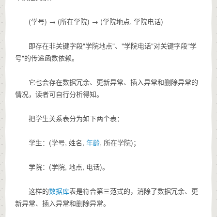
(学号) → (所在学院) → (学院地点, 学院电话)
即存在非关键字段"学院地点"、"学院电话"对关键字段"学
号"的传递函数依赖。
它也会存在数据冗余、更新异常、插入异常和删除异常的
情况，读者可自行分析得知。
把学生关系表分为如下两个表：
学生：(学号, 姓名,
年龄
, 所在学院)；
学院：(学院, 地点, 电话)。
这样的
数据库
表是符合第三范式的，消除了数据冗余、更
新异常、插入异常和删除异常。