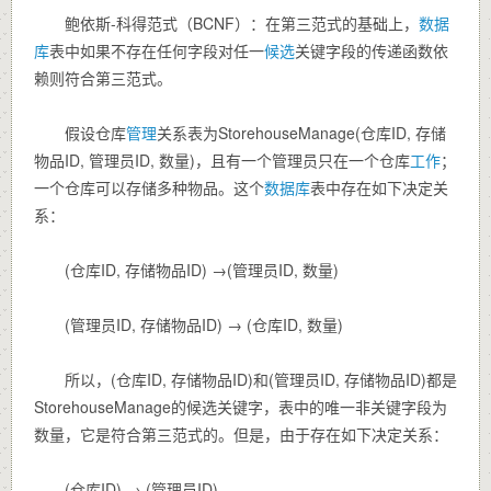
鲍依斯-科得范式（BCNF）：在第三范式的基础上，
数据
库
表中如果不存在任何字段对任一
候选
关键字段的传递函数依
赖则符合第三范式。
假设仓库
管理
关系表为StorehouseManage(仓库ID, 存储
物品ID, 管理员ID, 数量)，且有一个管理员只在一个仓库
工作
；
一个仓库可以存储多种物品。这个
数据库
表中存在如下决定关
系：
(仓库ID, 存储物品ID) →(管理员ID, 数量)
(管理员ID, 存储物品ID) → (仓库ID, 数量)
所以，(仓库ID, 存储物品ID)和(管理员ID, 存储物品ID)都是
StorehouseManage的候选关键字，表中的唯一非关键字段为
数量，它是符合第三范式的。但是，由于存在如下决定关系：
(仓库ID) → (管理员ID)