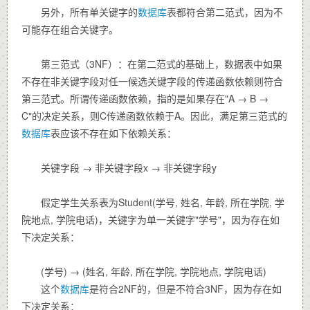
另外，所有单关键字的
数据库
表都符合第二范式，因为不
可能存在组合关键字。
第三范式（3NF）：在第二范式的基础上，数据表中如果
不存在非关键字段对任一候选关键字段的传递函数依赖则符合
第三范式。所谓传递函数依赖，指的是如果存在"A → B →
C"的决定关系，则C传递函数依赖于A。因此，满足第三范式的
数据库
表应该不存在如下依赖关系：
关键字段 → 非关键字段x → 非关键字段y
假定学生关系表为Student(学号, 姓名, 年龄, 所在学院, 学
院地点, 学院电话)，关键字为单一关键字"学号"，因为存在如
下决定关系：
(学号) → (姓名, 年龄, 所在学院, 学院地点, 学院电话)
这个
数据库
是符合2NF的，但是不符合3NF，因为存在如
下决定关系：