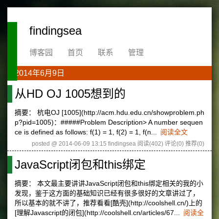
findingsea
博客园
首页
联系
管理
2014年6月9日
从HD OJ 1005想到的
摘要： 杭电OJ [1005](http://acm.hdu.edu.cn/showproblem.ph
p?pid=1005)：#####Problem Description> A number sequen
ce is defined as follows: f(1) = 1, f(2) = 1, f(n...
阅读全文
posted @ 2014-06-09 13:15 findingsea
阅读(402)
评论(0)
推荐(0)
JavaScript闭包和this绑定
摘要： 本文最主要讲讲JavaScript闭包和this绑定相关的我的小
发现，鉴于这方面的基础知识已经有很多很好的文章讲过了，
所以基本的就不讲了，推荐看看[酷壳](http://coolshell.cn/)上的
[理解Javascript的闭包](http://coolshell.cn/articles/67...
阅读全