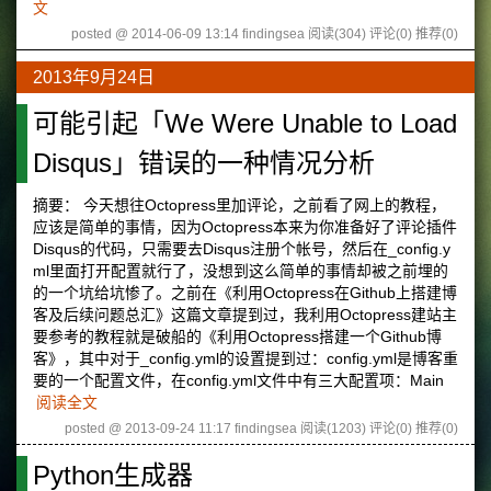
文
posted @ 2014-06-09 13:14 findingsea
阅读(304)
评论(0)
推荐(0)
2013年9月24日
可能引起「We Were Unable to Load
Disqus」错误的一种情况分析
摘要： 今天想往Octopress里加评论，之前看了网上的教程，
应该是简单的事情，因为Octopress本来为你准备好了评论插件
Disqus的代码，只需要去Disqus注册个帐号，然后在_config.y
ml里面打开配置就行了，没想到这么简单的事情却被之前埋的
的一个坑给坑惨了。之前在《利用Octopress在Github上搭建博
客及后续问题总汇》这篇文章提到过，我利用Octopress建站主
要参考的教程就是破船的《利用Octopress搭建一个Github博
客》，其中对于_config.yml的设置提到过：config.yml是博客重
要的一个配置文件，在config.yml文件中有三大配置项：Main
阅读全文
posted @ 2013-09-24 11:17 findingsea
阅读(1203)
评论(0)
推荐(0)
Python生成器