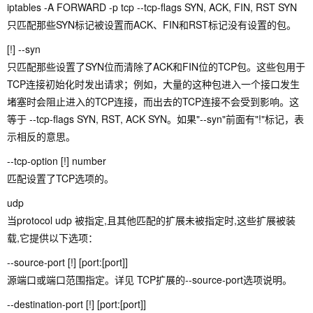
iptables -A FORWARD -p tcp --tcp-flags SYN, ACK, FIN, RST SYN
只匹配那些SYN标记被设置而ACK、FIN和RST标记没有设置的包。
[!] --syn
只匹配那些设置了SYN位而清除了ACK和FIN位的TCP包。这些包用于
TCP连接初始化时发出请求；例如，大量的这种包进入一个接口发生
堵塞时会阻止进入的TCP连接，而出去的TCP连接不会受到影响。这
等于 --tcp-flags SYN, RST, ACK SYN。如果"--syn"前面有"!"标记，表
示相反的意思。
--tcp-option [!] number
匹配设置了TCP选项的。
udp
当protocol udp 被指定,且其他匹配的扩展未被指定时,这些扩展被装
载,它提供以下选项：
--source-port [!] [port:[port]]
源端口或端口范围指定。详见 TCP扩展的--source-port选项说明。
--destination-port [!] [port:[port]]