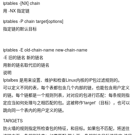
iptables -[NX] chain
用 -NX 指定链
iptables -P chain target[options]
指定链的默认目标
iptables -E old-chain-name new-chain-name
-E 旧的链名 新的链名
用新的链名取代旧的链名
说明
Iptalbes 是用来设置、维护和检查Linux内核的IP包过滤规则的。
可以定义不同的表，每个表都包含几个内部的链，也能包含用户定义
的链。每个链都是一个规则列表，对对应的包进行匹配：每条规则指
定应当如何处理与之相匹配的包。这被称作'target'（目标），也可以
跳向同一个表内的用户定义的链。
TARGETS
防火墙的规则指定所检查包的特征，和目标。如果包不匹配，将送往