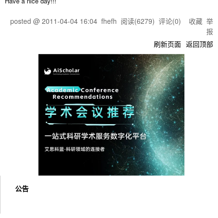
Have a nice day!!!
posted @
2011-04-04 16:04
fhefh
阅读(
6279
) 评论(
0
)
收藏
举
报
刷新页面
返回顶部
公告