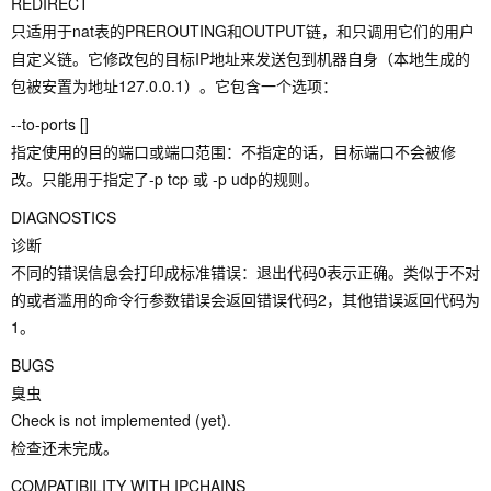
REDIRECT
只适用于nat表的PREROUTING和OUTPUT链，和只调用它们的用户
自定义链。它修改包的目标IP地址来发送包到机器自身（本地生成的
包被安置为地址127.0.0.1）。它包含一个选项：
--to-ports []
指定使用的目的端口或端口范围：不指定的话，目标端口不会被修
改。只能用于指定了-p tcp 或 -p udp的规则。
DIAGNOSTICS
诊断
不同的错误信息会打印成标准错误：退出代码0表示正确。类似于不对
的或者滥用的命令行参数错误会返回错误代码2，其他错误返回代码为
1。
BUGS
臭虫
Check is not implemented (yet).
检查还未完成。
COMPATIBILITY WITH IPCHAINS