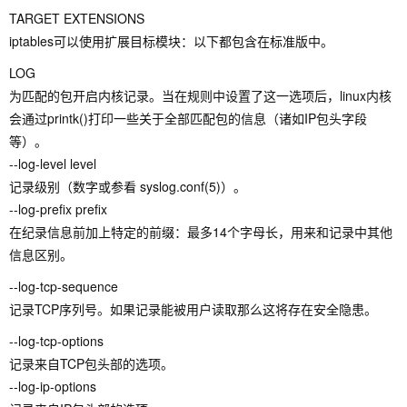
TARGET EXTENSIONS
iptables可以使用扩展目标模块：以下都包含在标准版中。
LOG
为匹配的包开启内核记录。当在规则中设置了这一选项后，linux内核
会通过printk()打印一些关于全部匹配包的信息（诸如IP包头字段
等）。
--log-level level
记录级别（数字或参看 syslog.conf(5)）。
--log-prefix prefix
在纪录信息前加上特定的前缀：最多14个字母长，用来和记录中其他
信息区别。
--log-tcp-sequence
记录TCP序列号。如果记录能被用户读取那么这将存在安全隐患。
--log-tcp-options
记录来自TCP包头部的选项。
--log-ip-options