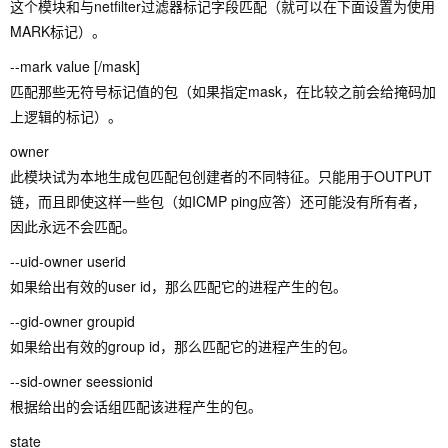
这个模块和与netfilter过滤器标记字段匹配（就可以在下面设置为使用
MARK标记）。
--mark value [/mask]
匹配那些无符号标记值的包（如果指定mask，在比较之前会给掩码加
上逻辑的标记）。
owner
此模块试为本地生成包匹配包创建者的不同特征。只能用于OUTPUT
链，而且即使这样一些包（如ICMP ping应答）还可能没有所有者，
因此永远不会匹配。
--uid-owner userid
如果给出有效的user id，那么匹配它的进程产生的包。
--gid-owner groupid
如果给出有效的group id，那么匹配它的进程产生的包。
--sid-owner seessionid
根据给出的会话组匹配该进程产生的包。
state