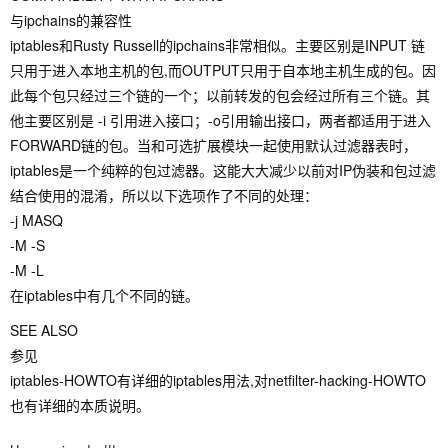
与ipchains的兼容性
iptables和Rusty Russell的ipchains非常相似。主要区别是INPUT 链
只用于进入本地主机的包,而OUTPUT只用于自本地主机生成的包。因
此每个包只经过三个链的一个；以前转发的包会经过所有三个链。其
他主要区别是 -i 引用进入接口；-o引用输出接口，两者都适用于进入
FORWARD链的包。当和可选扩展模块一起使用默认过滤器表时，
iptables是一个纯粹的包过滤器。这能大大减少以前对IP伪装和包过滤
结合使用的混淆，所以以下选项作了不同的处理：
-j MASQ
-M -S
-M -L
在iptables中有几个不同的链。
SEE ALSO
参见
iptables-HOWTO有详细的iptables用法,对netfilter-hacking-HOWTO
也有详细的本质说明。