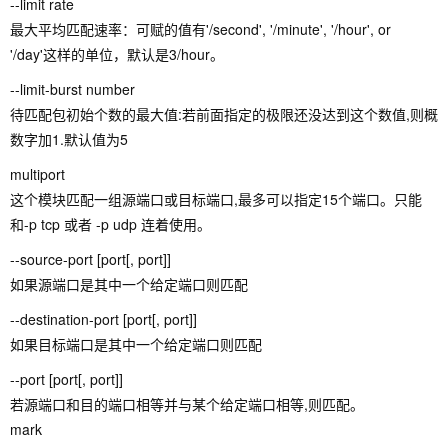
--limit rate
最大平均匹配速率：可赋的值有'/second', '/minute', '/hour', or
'/day'这样的单位，默认是3/hour。
--limit-burst number
待匹配包初始个数的最大值:若前面指定的极限还没达到这个数值,则概
数字加1.默认值为5
multiport
这个模块匹配一组源端口或目标端口,最多可以指定15个端口。只能
和-p tcp 或者 -p udp 连着使用。
--source-port [port[, port]]
如果源端口是其中一个给定端口则匹配
--destination-port [port[, port]]
如果目标端口是其中一个给定端口则匹配
--port [port[, port]]
若源端口和目的端口相等并与某个给定端口相等,则匹配。
mark