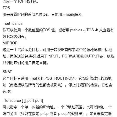
回应一个TCP RST包。
TOS
用来设置IP包的首部八位tos。只能用于mangle表。
--set-tos tos
你可以使用一个数值型的TOS 值，或者用iptables -j TOS -h 来查看有
效TOS名列表。
MIRROR
这是一个试验示范目标，可用于转换IP首部字段中的源地址和目标地
址，再传送该包,并只适用于INPUT、FORWARD和OUTPUT链，以及
只调用它们的用户自定义链。
SNAT
这个目标只适用于nat表的POSTROUTING链。它规定修改包的源地
址（此连接以后所有的包都会被影响），停止对规则的检查，它包含
选项：
--to-source [-][:port-port]
可以指定一个单一的新的IP地址，一个IP地址范围，也可以附加一个
端口范围（只能在指定-p tcp 或者-p udp的规则里）。如果未指定端