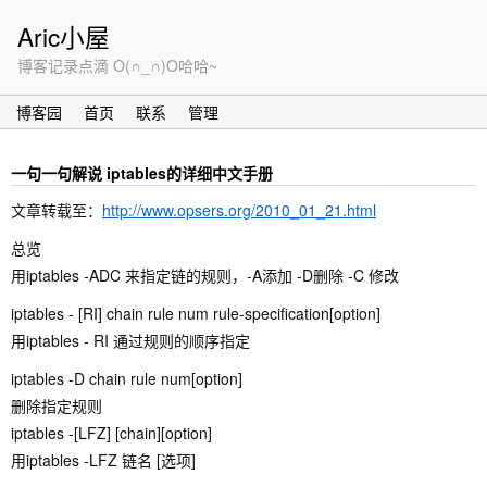
Aric小屋
博客记录点滴 O(∩_∩)O哈哈~
博客园
首页
联系
管理
一句一句解说 iptables的详细中文手册
文章转载至：
http://www.opsers.org/2010_01_21.html
总览
用iptables -ADC 来指定链的规则，-A添加 -D删除 -C 修改
iptables - [RI] chain rule num rule-specification[option]
用iptables - RI 通过规则的顺序指定
iptables -D chain rule num[option]
删除指定规则
iptables -[LFZ] [chain][option]
用iptables -LFZ 链名 [选项]