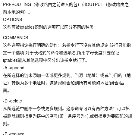
PREROUTING（修改路由之前进入的包）和OUTPUT（修改路由之
前本地的包）。
OPTIONS
这些可被iptables识别的选项可以区分不同的种类。
COMMANDS
这些选项指定执行明确的动作：若指令行下没有其他规定,该行只能指
定一个选项.对于长格式的命令和选项名,所用字母长度只要保证
iptables能从其他选项中区分出该指令就行了。
-A -append
在所选择的链末添加一条或更多规则。当源（地址）或者/与目的（地
址）转换为多个地址时，这条规则会加到所有可能的地址(组合)后
面。
-D -delete
从所选链中删除一条或更多规则。这条命令可以有两种方法：可以把
被删除规则指定为链中的序号(第一条序号为1),或者指定为要匹配的规
则。
-R -replace