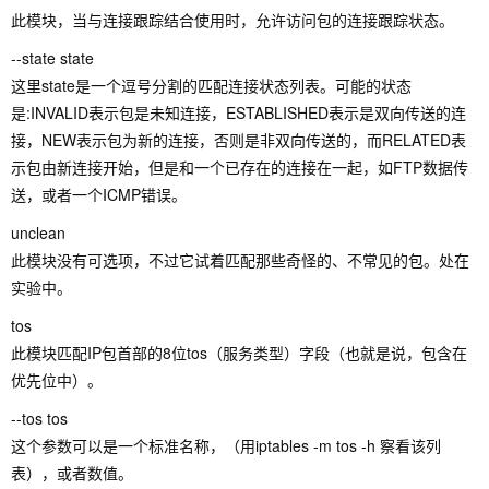
此模块，当与连接跟踪结合使用时，允许访问包的连接跟踪状态。
--state state
这里state是一个逗号分割的匹配连接状态列表。可能的状态
是:INVALID表示包是未知连接，ESTABLISHED表示是双向传送的连
接，NEW表示包为新的连接，否则是非双向传送的，而RELATED表
示包由新连接开始，但是和一个已存在的连接在一起，如FTP数据传
送，或者一个ICMP错误。
unclean
此模块没有可选项，不过它试着匹配那些奇怪的、不常见的包。处在
实验中。
tos
此模块匹配IP包首部的8位tos（服务类型）字段（也就是说，包含在
优先位中）。
--tos tos
这个参数可以是一个标准名称，（用iptables -m tos -h 察看该列
表），或者数值。