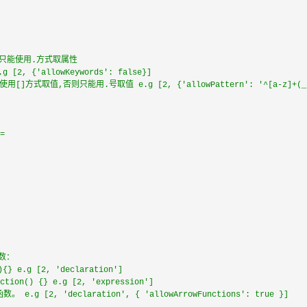
时，只能使用.方式取属性
, {'allowKeywords': false}]
方式取值,否则只能用.号取值 e.g [2, {'allowPattern': '^[a-z]+(_[a
=
数：
 e.g [2, 'declaration']
n() {} e.g [2, 'expression']
。 e.g [2, 'declaration', { 'allowArrowFunctions': true }]