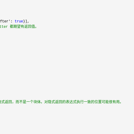
fter': 
true
}],

etter 都期望有返回值。
隐式返回，而不是一个块体。对隐式返回的表达式执行一致的位置可能很有用。