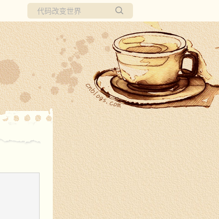
所有博客
当前博客