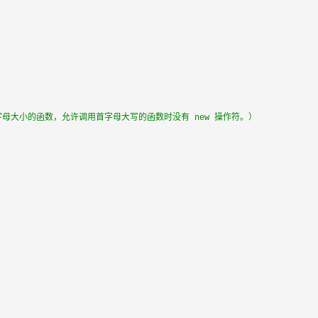
字母大小的函数，允许调用首字母大写的函数时没有 new 操作符。）