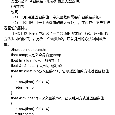
类型标识符 &函数名（形参列表及类型说明）
{函数体}
说明：
（1）以引用返回函数值，定义函数时需要在函数名前加&
（2）用引用返回一个函数值的最大好处是，在内存中不产生被
返回值的副本。
【例5】以下程序中定义了一个普通的函数fn1（它用返回值的
方法返回函数值），另外一个函数fn2，它以引用的方法返回函数
值。
#include <iostream.h>
float temp; //定义全局变量temp
float fn1(float r); //声明函数fn1
float &fn2(float r); //声明函数fn2
float fn1(float r) //定义函数fn1，它以返回值的方法返回函数值
{
temp=(float)(r*r*3.14);
return temp;
}
float &fn2(float r) //定义函数fn2，它以引用方式返回函数值
{
temp=(float)(r*r*3.14);
return temp;