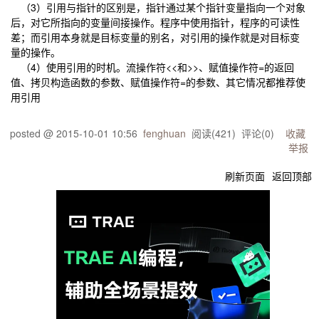
（3）引用与指针的区别是，指针通过某个指针变量指向一个对象
后，对它所指向的变量间接操作。程序中使用指针，程序的可读性
差；而引用本身就是目标变量的别名，对引用的操作就是对目标变
量的操作。
（4）使用引用的时机。流操作符<<和>>、赋值操作符=的返回
值、拷贝构造函数的参数、赋值操作符=的参数、其它情况都推荐使
用引用
posted @
2015-10-01 10:56
fenghuan
阅读(
421
) 评论(
0
)
收藏
举报
刷新页面
返回顶部