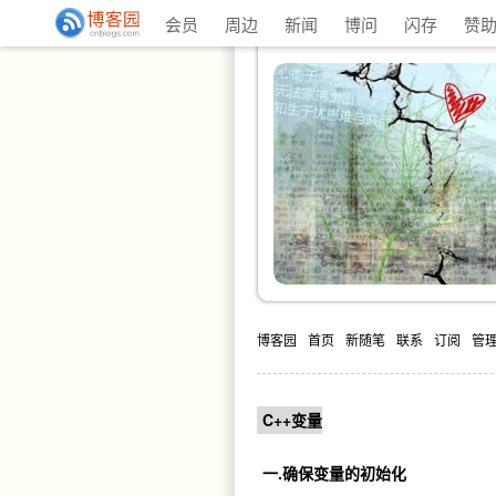
会员
周边
新闻
博问
闪存
赞
博客园
首页
新随笔
联系
订阅
管
C++变量
一.确保变量的初始化