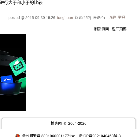
进行大于和小于的比较
posted @
2015-09-30 19:26
fenghuan
阅读(
452
) 评论(
0
)
收藏
举报
刷新页面
返回顶部
博客园
© 2004-2026
浙公网安备 33010602011771号
浙ICP备2021040463号-3