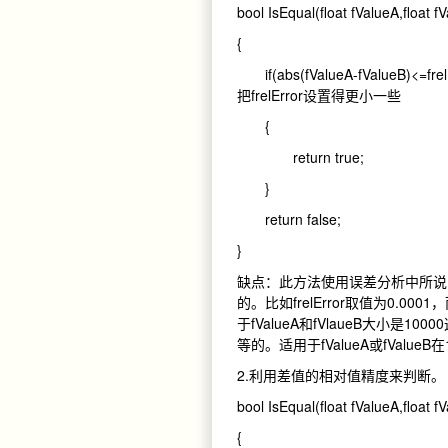
bool IsEqual(float fValueA,float fV
{
if(abs(fValueA-fValueB)<
把frelError设置得更小一些
{
return true;
}
return false;
}
缺点：此方法使用误差分析中所说
的。比如frelError取值为0.000
于fValueA和fVlaueB大小是
等的。适用于fValueA或fValue
2.利用差值的相对值精度来判断。
bool IsEqual(float fValueA,float fV
{