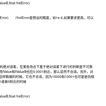
alueB,float frelError)
=frelError) //frelError是预设的精度，如1e-6,如果要求更高，可以
的绝对误差，在某些场合下基于绝对误差下进行的判断是不可靠
1，而fValue和fValueB也在0.0001附近，那么显然不合适。另外，对
10000这样数据的时候，它也不合适，因为10000和10001也可是是伪相
B在1或者0附近的时候
alueB,float frelError)