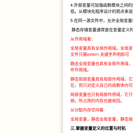
4.外部变量可加强函数模块之间
低。从模块化程序设计的观点来说
5.在同一源文件中，允许全局变
静态存储变量通常是在变量定义
从作用域看：
全局变量具有全局作用域。全局变
文件只需extern 关键字声明即可
静态全局变量也具有全局作用域，
件作用域。
静态局部变量具有局部作用域，它
在，但只对定义自己的函数体内可
局部变量也只有局部作用域，它只
销，所占用的内存也被收回。
从分配内存空间看
全局变量，静态全局变量，静态局
三.掌握变量定义的位置与时机