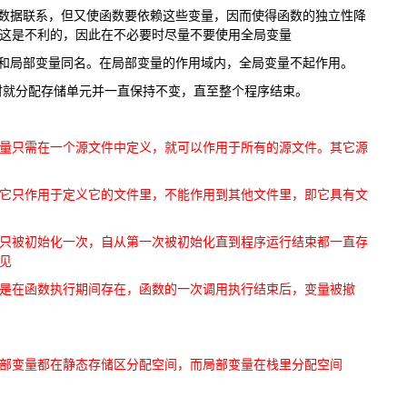
的数据联系，但又使函数要依赖这些变量，因而使得函数的独立性降
这是不利的，因此在不必要时尽量不要使用全局变量
量和局部变量同名。在局部变量的作用域内，全局变量不起作用。
时就分配存储单元并一直保持不变，直至整个程序结束。
量只需在一个源文件中定义，就可以作用于所有的源文件。其它源
它只作用于定义它的文件里，不能作用到其他文件里，即它具有文
只被初始化一次，自从第一次被初始化直到程序运行结束都一直存
见
是在函数执行期间存在，函数的一次调用执行结束后，变量被撤
部变量都在静态存储区分配空间，而局部变量在栈里分配空间