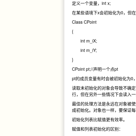
定义一个变量，int x;
在某些语境下x会初始化为0，但
Class CPoint
{
int m_iX;
int m_iY;
}
CPoint pt;//声明一个点pt
pt的成员变量有时会被初始化为0
读取未初始化的对象会导致不确定
行，但在另外一些情况下会读入一些
最佳的处理方法是永远在对象被使
成初始化。对象也一样，要保证每
初始化列表比赋值更有效率。
赋值和列表初始化的区别：