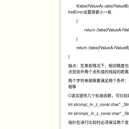
if(abs(fValueA)<abs(fV
frelError设置得更小一些
{
return (fabs(fValueA-fValueB)/
}
return (fabs(fValueA-fValueB)/fV
}
缺点：在某些情况下，相对精度也
点到另外两个点形成的线段的距离
两个字符串相等要满足两个条件：
相等
C语言提供几个标准函数，可比较
int strcmp(_In_z_const char* 
int strcmpi(_In_z_const char*
指针在进行比较时必须保证两个变