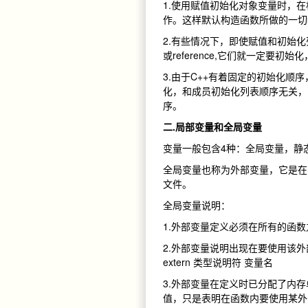
1.使用赋值初始化对象变量时，
作。这样默认构造函数所做的一切
2.有些情况下，即使赋值和初始化
或reference,它们就一定要初
3.由于C++有着固定的初始化顺
化，和成员初始化列表顺序无关，
序。
二.局部变量和全局变量
变量一般包含4种：全局变量，静
全局变量也称为外部变量，它是在
文件。
全局变量说明：
1.外部变量定义必须在所有的函
2.外部变量说明出现在要使用该
extern 类型说明符 变量名
3.外部变量在定义时已分配了内
值，只是表明在函数内要使用某外