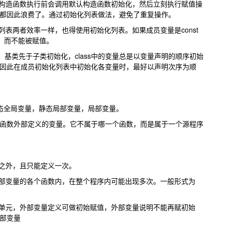
在构造函数执行前会调用默认构造函数初始化，然后立刻执行赋值操
都因此浪费了。通过初始化列表做法，避免了重复操作。
列表两者效率一样，也得使用初始化列表。如果成员变量是const
始化，而不能被赋值。
序，基类先于子类初始化，class中的变量总是以变量声明的顺序初始
因此在成员初始化列表中初始化各变量时，最好以声明次序为顺
态全局变量，静态局部变量，局部变量。
函数外部定义的变量。它不属于哪一个函数，而是属于一个源程序
数之外，且只能定义一次。
外部变量的各个函数内，在整个程序内可能出现多次。一般形式为
存单元，外部变量定义可做初始赋值，外部变量说明不能再赋初始
部变量