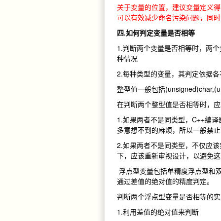
关于变量的位置，建议变量定义得
可以有效减少命名污染问题，同时
四.如何判定变量是否相等
1.判断两个变量是否相等时，两个变
种情况
2.每种类型的变量，其判定依据
整型值一般包括(unsigned)char,(un
在判断两个整型值是否相等时，应
1.如果两者不是同类型，C++
多意想不到的麻烦，所以一般禁止
2.如果两者不是同类型，不仅应
下，应该重新审视设计，以避免这
浮点型变量包括单精度浮点型和双
通过差值的绝对值的精度判定。
判断两个浮点型变量是否相等的实
1.利用差值的绝对值来判断