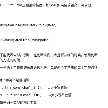
alueB)) //frelError是预设的精度，如1e-6,如果要求更高，可以把
fValueA)>frelError?(true):(false);
alueB)>frelError?(true):(false);
不能代表全部。例如，在判断空间三点是否共线的时候，使用判断
的方法的时候
一是两个字符串的长度必须相等，二是两个字符串的每个字符必须
两个字符串是否相等
_Str1,_In_z_const char* _Str2); //大小写敏感
 _Str1,_In_z_const char* _Str2); //大小写不敏感
量是同一类型的指针变量