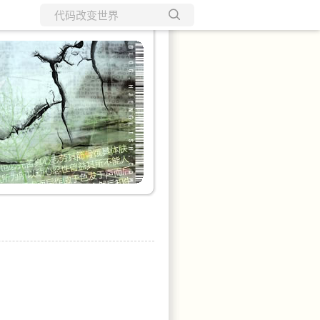
所有博客
当前博客