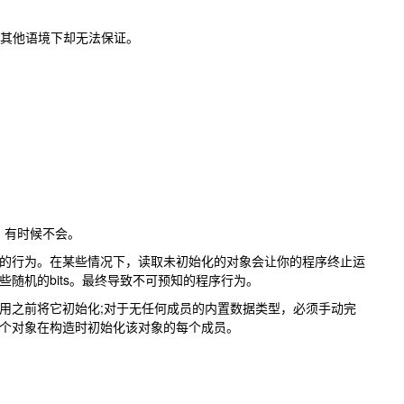
在其他语境下却无法保证。
，有时候不会。
的行为。在某些情况下，读取未初始化的对象会让你的程序终止运
随机的bits。最终导致不可预知的程序行为。
用之前将它初始化;对于无任何成员的内置数据类型，必须手动完
个对象在构造时初始化该对象的每个成员。