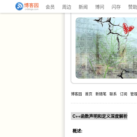
会员
周边
新闻
博问
闪存
赞
博客园
首页
新随笔
联系
订阅
管
C++函数声明和定义深度解析
概述: