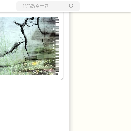
所有博客
当前博客