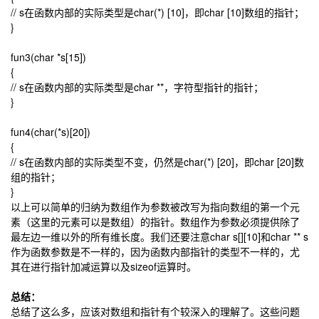
// s在函数内部的实际类型是char(*) [10]，即char [10]数组的指针；
}
fun3(char *s[15])
{
// s在函数内部的实际类型是char **，字符型指针的指针；
}
fun4(char(*s)[20])
{
// s在函数内部的实际类型不变，仍然是char(*) [20]，即char [20]数
组的指针；
}
以上可以简单的归纳为数组作为参数被改写为指向数组的第一个元
素（这里的元素可以是数组）的指针。数组作为参数必须提供除了
最左边一维以外的所有维长度。我们还要注意char s[][10]和char ** s
作为函数参数是不一样的，因为函数内部指针的类型不一样的，尤
其在进行指针加减运算以及sizeof运算时。
总结：
总结了这么多，应该对数组和指针有个较深入的理解了。这些问题