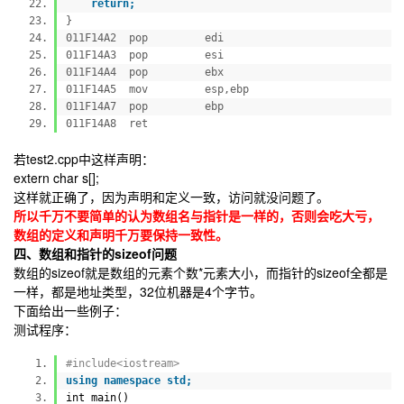
return;
}
011F14A2 pop edi
011F14A3 pop esi
011F14A4 pop ebx
011F14A5 mov esp,ebp
011F14A7 pop ebp
011F14A8 ret
若test2.cpp中这样声明：
extern char s[];
这样就正确了，因为声明和定义一致，访问就没问题了。
所以千万不要简单的认为数组名与指针是一样的，否则会吃大亏，
数组的定义和声明千万要保持一致性。
四、数组和指针的sizeof问题
数组的sizeof就是数组的元素个数*元素大小，而指针的sizeof全都是
一样，都是地址类型，32位机器是4个字节。
下面给出一些例子：
测试程序：
#include<iostream>
using
namespace std;
int main()