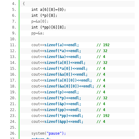
{
int a[6][8]={0};
int (*p)[8];
p=&a[0];
int (*pp)[6][8];
pp=&a;
cout<<
sizeof(a)<<endl;
// 192
cout<<
sizeof(*a)<<endl;
// 32
cout<<
sizeof(&a)<<endl;
// 4
cout<<
sizeof(a[0])<<endl;
// 32
cout<<
sizeof(*a[0])<<endl;
// 4
cout<<
sizeof(&a[0])<<endl;
// 4
cout<<
sizeof(a[0][0])<<endl;
// 4
cout<<
sizeof(&a[0][0])<<endl;
// 4
cout<<
sizeof(p)<<endl;
// 4
cout<<
sizeof(*p)<<endl;
// 32
cout<<
sizeof(&p)<<endl;
// 4
cout<<
sizeof(pp)<<endl;
// 4
cout<<
sizeof(*pp)<<endl;
// 192
cout<<
sizeof(&pp)<<endl;
// 4
system(
"pause");