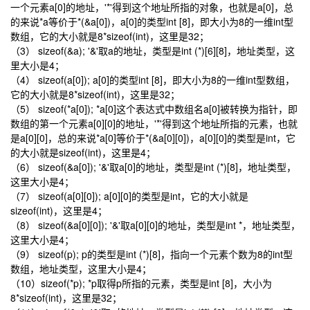
一个元素a[0]的地址，'*'得到这个地址所指的对象，也就是a[0]，总
的来说*a等价于*(&a[0])，a[0]的类型int [8]，即大小为8的一维int型
数组，它的大小就是8*sizeof(int)，这里是32；
（3） sizeof(&a); '&'取a的地址，类型是int (*)[6][8]，地址类型，这
里大小是4；
（4） sizeof(a[0]); a[0]的类型int [8]，即大小为8的一维int型数组，
它的大小就是8*sizeof(int)，这里是32；
（5） sizeof(*a[0]); *a[0]这个表达式中数组名a[0]被转换为指针，即
数组的第一个元素a[0][0]的地址，'*'得到这个地址所指的元素，也就
是a[0][0]，总的来说*a[0]等价于*(&a[0][0])，a[0][0]的类型是int，它
的大小就是sizeof(int)，这里是4；
（6） sizeof(&a[0]); '&'取a[0]的地址，类型是int (*)[8]，地址类型，
这里大小是4；
（7） sizeof(a[0][0]); a[0][0]的类型是int，它的大小就是
sizeof(int)，这里是4；
（8） sizeof(&a[0][0]); '&'取a[0][0]的地址，类型是int *，地址类型，
这里大小是4；
（9） sizeof(p); p的类型是int (*)[8]，指向一个元素个数为8的int型
数组，地址类型，这里大小是4；
（10）sizeof(*p); *p取得p所指的元素，类型是int [8]，大小为
8*sizeof(int)，这里是32；