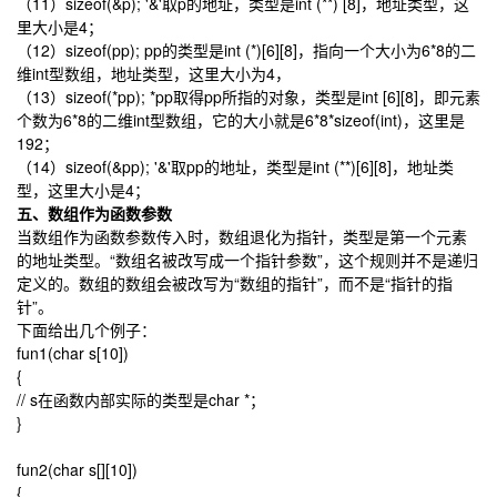
（11）sizeof(&p); '&'取p的地址，类型是int (**) [8]，地址类型，这
里大小是4；
（12）sizeof(pp); pp的类型是int (*)[6][8]，指向一个大小为6*8的二
维int型数组，地址类型，这里大小为4，
（13）sizeof(*pp); *pp取得pp所指的对象，类型是int [6][8]，即元素
个数为6*8的二维int型数组，它的大小就是6*8*sizeof(int)，这里是
192；
（14）sizeof(&pp); '&'取pp的地址，类型是int (**)[6][8]，地址类
型，这里大小是4；
五、数组作为函数参数
当数组作为函数参数传入时，数组退化为指针，类型是第一个元素
的地址类型。“数组名被改写成一个指针参数”，这个规则并不是递归
定义的。数组的数组会被改写为“数组的指针”，而不是“指针的指
针”。
下面给出几个例子：
fun1(char s[10])
{
// s在函数内部实际的类型是char *；
}
fun2(char s[][10])
{