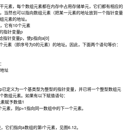
干元素，每个数组元素都在内存中占用存储单元，它们都有相应的
，当然也可以指向数组元素（把某一元素的地址放到一个指针变量
组元素的地址。
组a，它有10个元素
型的指针变量p
址赋给指针变量p，使p指向a[0]
一个元素（即序号为0的元素）的地址。因此，下面两个语句等价：
：
]的地址
p已定义为一个基类型为整型的指针变量，并已将一个整型数组元
个数组元素。如果有以下赋值语句：
元素赋予数值1
个元素，则p+1指向同一数组中的下一个元素。
，或者说，它们指向a数组的第i个元素，见图6.12。