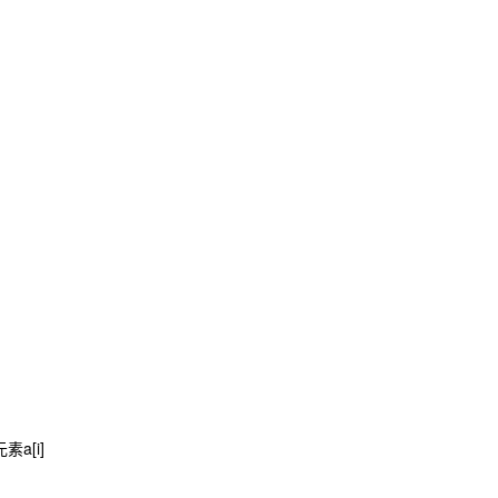
]
素a[i]