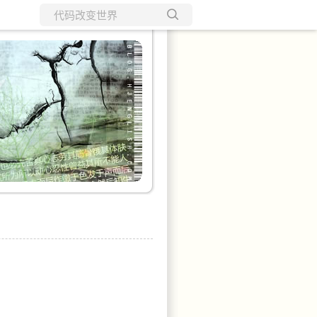
所有博客
当前博客