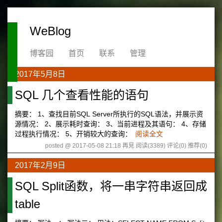
WeBlog
博客园
首页
联系
管理
2017年5月8日
SQL 几个查看性能的语句
摘要： 1、查找目前SQL Server所执行的SQL语法，并展示资
源情况： 2、展示耗时查询： 3、当前进程及其语句： 4、存储
过程执行情况： 5、开销较大的查询：
阅读全文
posted @ 2017-05-08 21:18 再見
阅读(3389)
评论(0)
推荐(0)
2017年2月9日
SQL Split函数，将一串字符串返回成
table