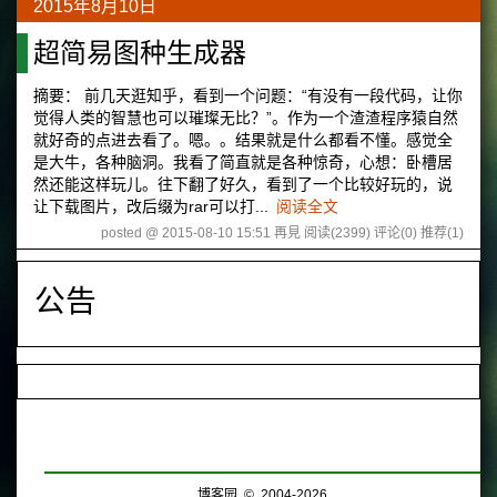
2015年8月10日
超简易图种生成器
摘要： 前几天逛知乎，看到一个问题：“有没有一段代码，让你
觉得人类的智慧也可以璀璨无比？”。作为一个渣渣程序猿自然
就好奇的点进去看了。嗯。。结果就是什么都看不懂。感觉全
是大牛，各种脑洞。我看了简直就是各种惊奇，心想：卧槽居
然还能这样玩儿。往下翻了好久，看到了一个比较好玩的，说
让下载图片，改后缀为rar可以打...
阅读全文
posted @ 2015-08-10 15:51 再見
阅读(2399)
评论(0)
推荐(1)
公告
博客园
© 2004-2026