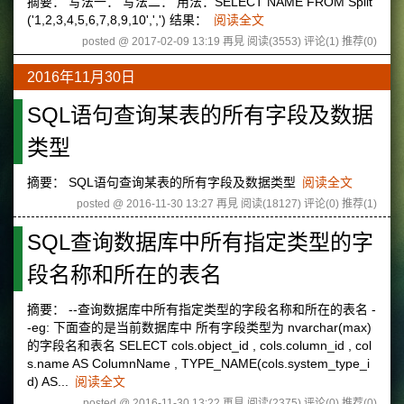
摘要： 写法一： 写法二： 用法：SELECT NAME FROM Split
('1,2,3,4,5,6,7,8,9,10',',') 结果：
阅读全文
posted @ 2017-02-09 13:19 再見
阅读(3553)
评论(1)
推荐(0)
2016年11月30日
SQL语句查询某表的所有字段及数据
类型
摘要： SQL语句查询某表的所有字段及数据类型
阅读全文
posted @ 2016-11-30 13:27 再見
阅读(18127)
评论(0)
推荐(1)
SQL查询数据库中所有指定类型的字
段名称和所在的表名
摘要： --查询数据库中所有指定类型的字段名称和所在的表名 -
-eg: 下面查的是当前数据库中 所有字段类型为 nvarchar(max)
的字段名和表名 SELECT cols.object_id , cols.column_id , col
s.name AS ColumnName , TYPE_NAME(cols.system_type_i
d) AS...
阅读全文
posted @ 2016-11-30 13:22 再見
阅读(2375)
评论(0)
推荐(0)