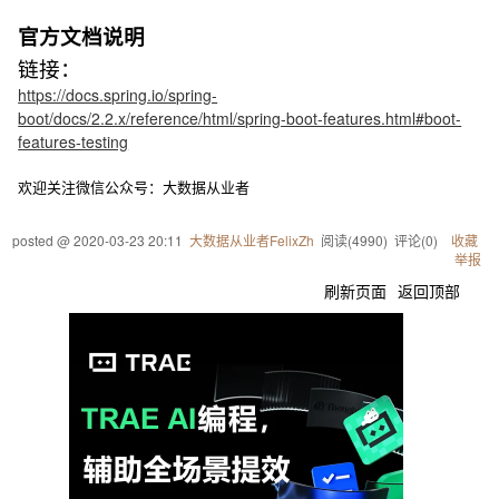
官方文档说明
链接：
https://docs.spring.io/spring-
boot/docs/2.2.x/reference/html/spring-boot-features.html#boot-
features-testing
欢迎关注微信公众号：大数据从业者
posted @
2020-03-23 20:11
大数据从业者FelixZh
阅读(
4990
) 评论(
0
)
收藏
举报
刷新页面
返回顶部