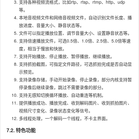
支持各种视频流格式，比如rtp、rtsp、rtmp、http、udp
等。
本地音视频文件和网络音视频文件，自动识别文件长度、播
放进度、音量大小、静音状态等。
文件可以指定播放位置、调节音量大小、设置静音状态等。
支持倍速播放文件，可选0.5倍、1.0倍、2.5倍、5.0倍等速
度，相当于慢放和快放。
支持开始播放、停止播放、暂停播放、继续播放。
支持抓拍截图，可指定文件路径，可选抓拍完成是否自动显
示预览。
支持录像存储，手动开始录像、停止录像，部分内核支持暂
停录像后继续录像，跳过不需要录像的部分。
支持无感知切换循环播放、自动重连等机制。
提供播放成功、播放完成、收到解码图片、收到抓拍图片、
视频尺寸变化、录像状态变化等信号。
多线程处理，一个解码一个线程，不卡主界面。
7.2. 特色功能