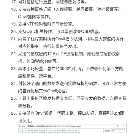
可对设备进行重启、网络参数获取等。
支持各种事件订阅（入侵报警、越界报警、遮挡报警等）、
Onvif抓图等操作。
支持NTP校时和时间同步设置。
支持OSD相关操作，可以增删改查OSD信息。
内置了线程实时执行Onvif指令队列，排队最大速度的执行
对应的指令，执行结果信号发出。
采用的最底层的TCP+UDP通信机制，原创最底层协议解
析，纯QtWidget编写。
超级小巧轻量，总共约3000行代码，不依赖任何第三方的
库和组件，跨平台。
封装好了通用的数据发送和接收解析的函数，可以非常方便
的自行拓展其他Onvif处理。
工具上提供了收发数据文本框，显示收发的数据，方便查看
和分析。
支持所有Onvif设备，代码工整，接口友好，直接引入pri即
可使用。