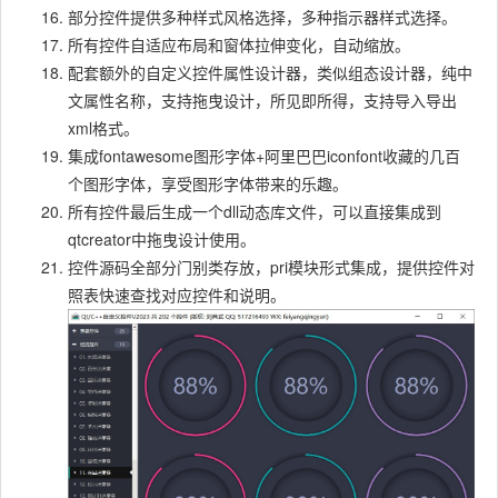
部分控件提供多种样式风格选择，多种指示器样式选择。
所有控件自适应布局和窗体拉伸变化，自动缩放。
配套额外的自定义控件属性设计器，类似组态设计器，纯中
文属性名称，支持拖曳设计，所见即所得，支持导入导出
xml格式。
集成fontawesome图形字体+阿里巴巴iconfont收藏的几百
个图形字体，享受图形字体带来的乐趣。
所有控件最后生成一个dll动态库文件，可以直接集成到
qtcreator中拖曳设计使用。
控件源码全部分门别类存放，pri模块形式集成，提供控件对
照表快速查找对应控件和说明。