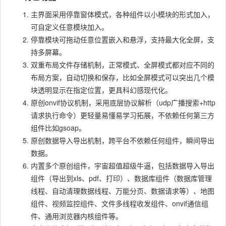
主界面采用停靠窗体模式，各种组件以小模块的形式加入，
可自定义任意模块加入。
停靠模块可拖动任意位置嵌入和悬浮，支持最大化全屏，支
持多屏幕。
双重布局文件存储机制，正常模式、全屏模式都对应不同的
布局方案，自动切换和保存，比如全屏模式可以突出几个模
块透明显示在指定位置，更具科幻感现代化。
原创onvif协议机制，采用底层协议解析（udp广播搜索+http
请求执行命令）更轻量易懂易学习拓展，不依赖任何第三方
组件比如gsoap。
原创数据导入导出机制，跨平台不依赖任何组件，瞬间导出
数据。
内置多个原创组件，宇宙超值超级牛逼，包括数据导入导出
组件（导出到xls、pdf、打印）、数据库组件（数据库管理
线程、自动清理数据线程、万能分页、数据请求等）、地图
组件、视频监控组件、文件多线程收发组件、onvif通信组
件、通用浏览器内核组件等。