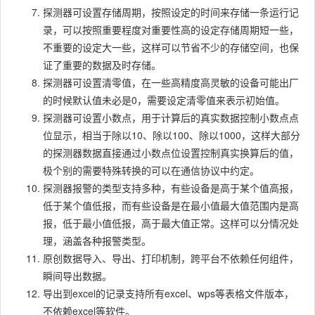
探测器可设置存储周期，按照设定的时间来存储一条运行记
录，可以按照重要程度对重要性高的设定存储周期短一些，
不重要的设定大一些，这样可以节省不少的存储空间，也保
证了重要的数据及时存储。
探测器可设置清零值，在一些高精度高灵敏的设备可能出厂
的时候默认值未必是0，需要设定清零值来表示初始值。
探测器可设置小数点，用于计算后的真实数据控制小数点点
位显示，相当于除以10、除以100、除以1000，这样大部分
的探测器数据直接通过小数点位设置控制真实换算后的值，
极个别的需要特殊转换的可以在通信协议中约定。
探测器报警的类型支持多种，有些设备是高于某个值高报，
低于某个值低报，而有些设备是在最小值最大值范围内是高
报，低于最小值低报，高于最大值正常。这样可以分情况处
理，涵盖各种报警类型。
原创数据导入、导出、打印机制，跨平台不依赖任何组件，
瞬间导出数据。
导出到excel的记录支持所有excel、wps等表格文件版本，
不依赖excel等软件。