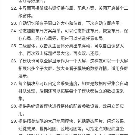
金仓等数据库。
主界面直接鼠标右键切换布局、配色方案、关闭开启某个二
级窗体。
自动记忆所有子窗口的大小和位置，下次启动立即应用。
动态加载布局方案菜单，可以动态新建布局、恢复布局、保
存布局、另存布局等，用户可以制造任意布局。
二级窗体，双击从主窗体分离出来浮动，可以自由调整大
小。再次双击标题栏最大化，再次双击还原。
子模块也可以全屏显示作为一个大屏，这样就可以一个大屏
拓展出多个子大屏，放大查看子模块的数据详情，适用多屏
展示。
每个模块都可以自定义采集速度，如果是数据库采集会自动
排队处理，后期还可以拓展每个子模块都独立的数据库采
集。
提供系统设置模块进行整体的配置参数设置，效果立即应
用。
提供精美炫酷的大屏地图模块，包括静态图片、闪烁效果、
迁徙效果、世界地图、区域地图等，可指定点的经纬度坐