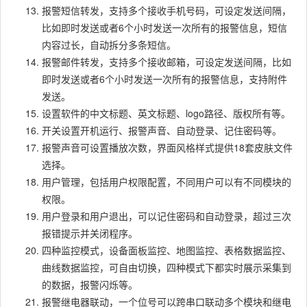
报警短信转发，支持多个接收手机号码，可设定发送间隔，
比如即时发送或者6个小时发送一次所有的报警信息，短信
内容过长，自动拆分多条短信。
报警邮件转发，支持多个接收邮箱，可设定发送间隔，比如
即时发送或者6个小时发送一次所有的报警信息，支持附件
发送。
设置软件的中文标题、英文标题、logo路径、版权所有等。
开关设置开机运行、报警声音、自动登录、记住密码等。
报警声音可设置播放次数，界面风格样式提供18套皮肤文件
选择。
用户管理，包括用户权限配置，不同用户可以有不同模块的
权限。
用户登录和用户退出，可以记住密码和自动登录，超过三次
报错提示并关闭程序。
四种监控模式，设备面板监控、地图监控、表格数据监控、
曲线数据监控，可自由切换，四种模式下都实时展示采集到
的数据，报警闪烁等。
报警继电器联动，一个位号可以跨串口联动多个模块和继电