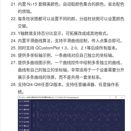
内置 N>15 套精美颜色，自动取颜色集合的颜色，省去配色
的烦恼。
每条柱状图都可以设置不同的颜，分组柱状图可以设置颜色
交替。
Y轴数值支持百分比显示，可拓展改成成其他格式。
内置平滑曲线算法，支持平滑曲线绘制，传入点集合即可。
同时支持 QCustomPlot 1.3、2.0、2.1等后续所有版本。
提供多坐标轴示例，一条曲线对应自己独立的坐标轴。
提供多曲线图示例，一个曲线控件中绘制多条独立的曲线，
曲线有自己的独立的坐标轴，非常适用于一个设备需要分开
展示多条曲线的场景，而不是共用一套坐标系。
支持Qt4-Qt6任意Qt版本，支持任意编译器、任意操作系
统。