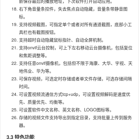
新保存最后的播放地址，下次软件打开自动应用。
右下角音量条控件，失去焦点自动隐藏，音量条带静音图
标。
支持视频截图，可指定单个或者对所有通道截图，底部小工
具栏也有截图按钮。
支持超时自动隐藏鼠标指针、自动全屏机制。
支持onvif云台控制，可上下左右移动云台摄像机，包括复位
和焦距调整等。
支持任意onvif摄像机，包括但不限于海康、大华、宇视、天
地伟业、华为等。
可保存视频，可选定时存储或者单文件存储，可选存储间隔
时间。
可设置视频流通信方式tcp+udp，可设置视频解码是速度优
先、质量优先、均衡等。
可设置软件中文名称、英文名称、LOGO图标等。
存储的视频文件支持导出到指定目录，支持批量上传到服务
器。
3.3 特色功能