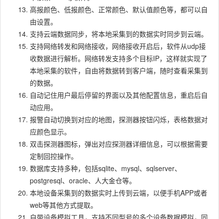
高报颜色、低报颜色、正常颜色、默认值颜色等，都可以自
由设置。
支持云端数据同步，将本地采集到的数据实时同步到云端。
支持网络转发和网络接收，网络接收开启后，软件从udp接
收数据进行解析。网络转发支持多个目标IP，这样就实现了
本地采集的软件，自由将数据转到客户端，随时查看采集到
的数据。
自动记住用户最后停留的界面以及其他配置信息，重启后自
动应用。
报警自动切换到对应的地图，探测器按钮闪烁，表格数据对
应颜色显示。
双击探测器图标，弹出对应探测器详细信息，可以根据需要
定制回控操作。
数据库支持多种，包括sqlite、mysql、sqlserver、
postgresql、oracle、人大金仓等。
本地设备采集到的数据实时上传到云端，以便手机APP或者
web等其他方式提取。
自带设备模拟工具，支持不同型号的多个设备数据模拟，同