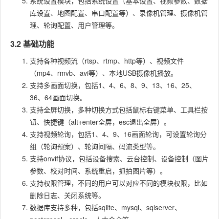
系统设置模块，包括系统设置（基本设置、视频参数、数据
库设置、地图配置、串口配置等）、录像机管理、摄像机管
理、轮询配置、用户管理等。
3.2 基础功能
支持各种视频流（rtsp、rtmp、http等）、视频文件
（mp4、rmvb、avi等）、本地USB摄像机播放。
支持多画面切换，包括1、4、6、8、9、13、16、25、
36、64画面切换。
支持全屏切换，多种切换方式包括鼠标右键菜单、工具栏按
钮、快捷键（alt+enter全屏，esc退出全屏）。
支持视频轮询，包括1、4、9、16画面轮询，可设置轮询分
组（轮询预案）、轮询间隔、码流类型等。
支持onvif协议，包括设备搜索、云台控制、设备控制（图片
参数、校对时间、系统重启，抓拍图片等）。
支持权限管理，不同的用户可以对应不同的模块权限，比如
删除日志、关闭系统等。
数据库支持多种，包括sqlite、mysql、sqlserver、