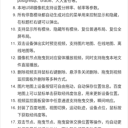
postgresql、oracle、人大金仓等。
本地USB摄像机支持设置分辨率、帧率等参数。
所有停靠模块都自动生成对应的菜单用来控制显示和隐藏，
在标题栏右键可以弹出。
支持显示所有模块、隐藏所有模块、复位普通布局、复位全
屏布局。
双击设备弹出实时预览视频，支持图片地图、在线地图、离
线地图等。
摄像机节点拖曳到对应窗体播放视频，同时支持拖曳本地文
件直接播放。
删除视频支持鼠标右键删除、悬浮条关闭删除、拖曳到视频
监控面板外删除等多种方式。
图片地图上设备按钮可自由拖动，自动保存位置信息。百度
地图上可以鼠标单击获取经纬度信息，用来更新设备位置。
视频监控面板窗体中任意通道支持拖曳交换，瞬间响应。
封装了百度地图，视图切换，运动轨迹，设备点位，鼠标按
下获取经纬度等。
双击节点、拖曳节点、拖曳窗体交换位置等操作，均自动更