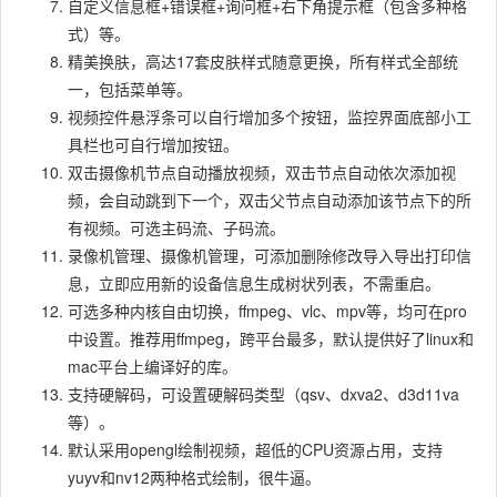
自定义信息框+错误框+询问框+右下角提示框（包含多种格
式）等。
精美换肤，高达17套皮肤样式随意更换，所有样式全部统
一，包括菜单等。
视频控件悬浮条可以自行增加多个按钮，监控界面底部小工
具栏也可自行增加按钮。
双击摄像机节点自动播放视频，双击节点自动依次添加视
频，会自动跳到下一个，双击父节点自动添加该节点下的所
有视频。可选主码流、子码流。
录像机管理、摄像机管理，可添加删除修改导入导出打印信
息，立即应用新的设备信息生成树状列表，不需重启。
可选多种内核自由切换，ffmpeg、vlc、mpv等，均可在pro
中设置。推荐用ffmpeg，跨平台最多，默认提供好了linux和
mac平台上编译好的库。
支持硬解码，可设置硬解码类型（qsv、dxva2、d3d11va
等）。
默认采用opengl绘制视频，超低的CPU资源占用，支持
yuyv和nv12两种格式绘制，很牛逼。