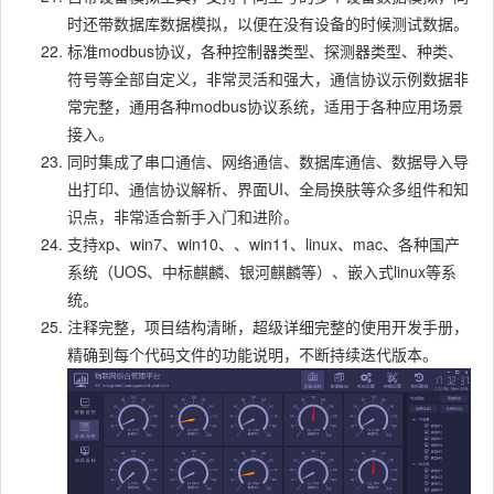
时还带数据库数据模拟，以便在没有设备的时候测试数据。
标准modbus协议，各种控制器类型、探测器类型、种类、
符号等全部自定义，非常灵活和强大，通信协议示例数据非
常完整，通用各种modbus协议系统，适用于各种应用场景
接入。
同时集成了串口通信、网络通信、数据库通信、数据导入导
出打印、通信协议解析、界面UI、全局换肤等众多组件和知
识点，非常适合新手入门和进阶。
支持xp、win7、win10、、win11、linux、mac、各种国产
系统（UOS、中标麒麟、银河麒麟等）、嵌入式linux等系
统。
注释完整，项目结构清晰，超级详细完整的使用开发手册，
精确到每个代码文件的功能说明，不断持续迭代版本。