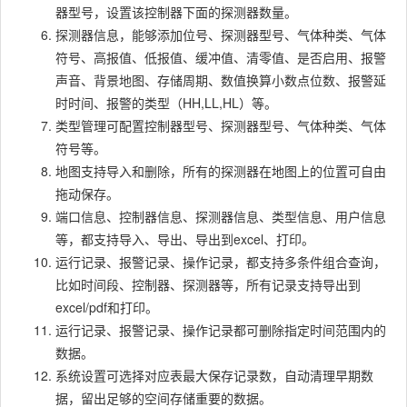
器型号，设置该控制器下面的探测器数量。
探测器信息，能够添加位号、探测器型号、气体种类、气体
符号、高报值、低报值、缓冲值、清零值、是否启用、报警
声音、背景地图、存储周期、数值换算小数点位数、报警延
时时间、报警的类型（HH,LL,HL）等。
类型管理可配置控制器型号、探测器型号、气体种类、气体
符号等。
地图支持导入和删除，所有的探测器在地图上的位置可自由
拖动保存。
端口信息、控制器信息、探测器信息、类型信息、用户信息
等，都支持导入、导出、导出到excel、打印。
运行记录、报警记录、操作记录，都支持多条件组合查询，
比如时间段、控制器、探测器等，所有记录支持导出到
excel/pdf和打印。
运行记录、报警记录、操作记录都可删除指定时间范围内的
数据。
系统设置可选择对应表最大保存记录数，自动清理早期数
据，留出足够的空间存储重要的数据。