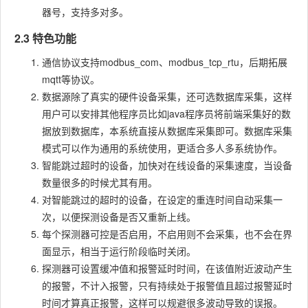
器号，支持多对多。
2.3 特色功能
通信协议支持modbus_com、modbus_tcp_rtu，后期拓展
mqtt等协议。
数据源除了真实的硬件设备采集，还可选数据库采集，这样
用户可以安排其他程序员比如java程序员将前端采集好的数
据放到数据库，本系统直接从数据库采集即可。数据库采集
模式可以作为通用的系统使用，更适合多人多系统协作。
智能跳过超时的设备，加快对在线设备的采集速度，当设备
数量很多的时候尤其有用。
对智能跳过的超时的设备，在设定的重连时间自动采集一
次，以便探测设备是否又重新上线。
每个探测器可控是否启用，不启用则不会采集，也不会在界
面显示，相当于运行阶段临时关闭。
探测器可设置缓冲值和报警延时时间，在该值附近波动产生
的报警，不计入报警，只有持续处于报警值且超过报警延时
时间才算真正报警，这样可以规避很多波动导致的误报。