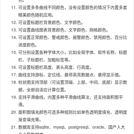
可设置多条曲线不同颜色，没有设置颜色的情况下内置多套
精美颜色随机应用。
可设置标题栏背景颜色、文字颜色。
可设置曲线图表背景颜色、文字颜色、网格颜色。
可设置正常颜色、警戒颜色、报警颜色、禁用颜色、百分比
进度颜色。
可分别设置各种字体大小，比如全局字体、软件名称、标题
栏、子标题栏、加粗标签等。
可设置标题栏高度、表头高度、行高度。
曲线支持游标、定位线、悬停高亮数据点、悬停显示值。
柱状图支持顶部（可设置顶端、上部、中间、底部）显示数
据，全部自适应计算位置。
支持平滑曲线，内置多种平滑曲线算法，还支持面积图平
滑。
面积图填充颜色可选多种规则比如单色透明度填充、透明度
渐变填充等。
数据库支持sqlite、mysql、postgresql、oracle、国产人大