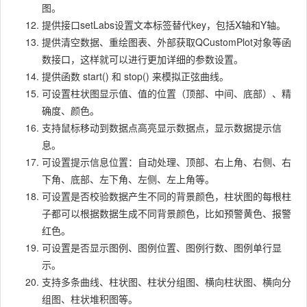
图。
提供接口setLabs设置文本标签替代key，包括X轴和Y轴。
提供清空数据、重绘图表、外部获取QCustomPlot对象等函
数接口，这样就可以进行更加详细的参数设置。
提供函数 start() 和 stop() 来模拟正弦曲线。
可设置柱状图显示值、值的位置（顶部、中间、底部）、精
确度、颜色。
支持鼠标移动到数据点高亮显示数据点，显示数据提示信
息。
可设置提示信息位置：自动处理、顶部、右上角、右侧、右
下角、底部、左下角、左侧、左上角等。
可设置是否校验数据产生不同的背景颜色，柱状图的每根柱
子都可以根据数据生成不同背景颜色，比如预警黄色、报警
红色。
可设置是否显示图例、图例位置、图例行数、图例单行显
示。
支持多条曲线、柱状图、柱状分组图、横向柱状图、横向分
组图、柱状堆积图等。