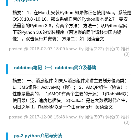
摘要： 1、在Mac上安装Python 如果你正在使用Mac，系统是
OS X 10.8~10.10，那么系统自带的Python版本是2.7。要安
装最新的Python 3.6，有两个方法： 方法一：从Python官网
下载Python 3.6的安装程序（网速慢的同学请移步国内镜
像），双击运行并安装； 方法二：如
阅读全文
posted @ 2018-02-07 18:09 know_fly
阅读(222)
评论(0)
推荐
(0)
rabbitmq笔记（一）rabbitmq简介及基础
摘要： 一、消息组件 如果从消息组件来讲主要划分位两类：
1、JMS组件：ActiveMQ（慢）； 2、AMQP组件（协议）：
性能是最高的， 而AMQP有两个主要的开源： 1)RabbitMQ：
使用最广泛，速度也很快。 2)Kafka：是在大数据时代产生，
明日之星 1、RabbitMQ是一个由erlang开
阅读全文
posted @ 2017-12-08 15:48 know_fly
阅读(507)
评论(0)
推荐
(0)
py-2 python介绍与安装