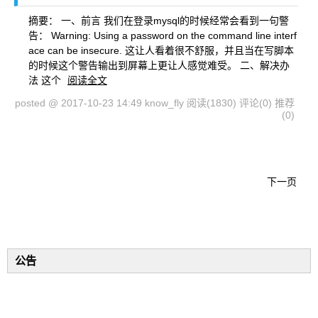
摘要： 一、前言 我们在登录mysql的时候经常会看到一句警
告： Warning: Using a password on the command line interf
ace can be insecure. 这让人看着很不舒服，并且当在写脚本
的时候这个警告输出到屏幕上更让人感觉难受。 二、解决办
法 这个
阅读全文
posted @ 2017-10-23 14:49 know_fly
阅读(1830)
评论(0)
推荐
(0)
下一页
公告