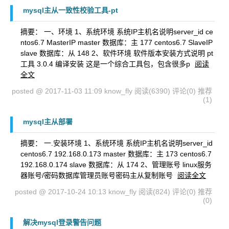
mysql主从一致性校验工具-pt
摘要： 一、环境 1、系统环境 系统IP主机名说明server_id ce
ntos6.7 MasterIP master 数据库：主 177 centos6.7 SlaveIP
slave 数据库：从 148 2、软件环境 软件版本安装方式说明 pt
工具 3.0.4 编译安装 这是一个综合工具包，包含很多p
阅读
全文
posted @ 2017-11-03 11:09 know_fly
阅读(6390)
评论(0)
推荐
(1)
mysql主从部署
摘要： 一.安装环境 1、系统环境 系统IP主机名说明server_id
centos6.7 192.168.0.173 master 数据库：主 173 centos6.7
192.168.0.174 slave 数据库：从 174 2、管理账号 linux服务
器账号/密码数据库管理员账号密码主从复制账号
阅读全文
posted @ 2017-10-24 10:13 know_fly
阅读(824)
评论(0)
推荐
(0)
解决mysql登录警告问题