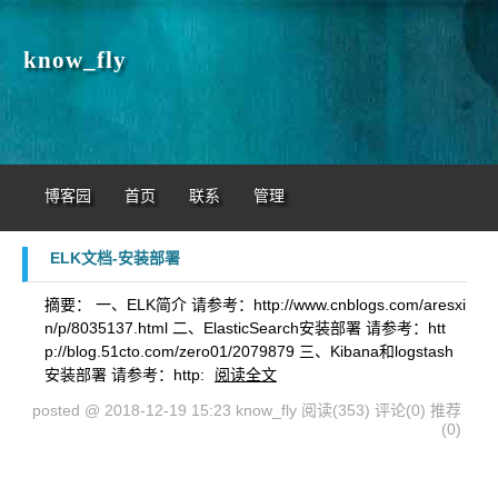
know_fly
博客园
首页
联系
管理
ELK文档-安装部署
摘要： 一、ELK简介 请参考：http://www.cnblogs.com/aresxi
n/p/8035137.html 二、ElasticSearch安装部署 请参考：htt
p://blog.51cto.com/zero01/2079879 三、Kibana和logstash
安装部署 请参考：http:
阅读全文
posted @ 2018-12-19 15:23 know_fly
阅读(353)
评论(0)
推荐
(0)