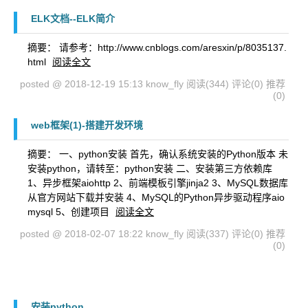
ELK文档--ELK简介
摘要： 请参考：http://www.cnblogs.com/aresxin/p/8035137.
html
阅读全文
posted @ 2018-12-19 15:13 know_fly
阅读(344)
评论(0)
推荐
(0)
web框架(1)-搭建开发环境
摘要： 一、python安装 首先，确认系统安装的Python版本 未
安装python，请转至：python安装 二、安装第三方依赖库
1、异步框架aiohttp 2、前端模板引擎jinja2 3、MySQL数据库
从官方网站下载并安装 4、MySQL的Python异步驱动程序aio
mysql 5、创建项目
阅读全文
posted @ 2018-02-07 18:22 know_fly
阅读(337)
评论(0)
推荐
(0)
安装python