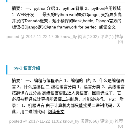
摘要： 一、python介绍 1、python背景 2、python应用领域
1. WEB开发——最火的Python web框架Django, 支持异步高
并发的Tornado框架，短小精悍的flask,bottle, Django官方的
标语把Django定义为the framework for perfec
阅读全文
posted @ 2017-11-22 17:05 know_fly
阅读(1302)
评论(1)
推荐
(0)
py-1 语言介绍
摘要： 一、编程与编程语言 1、编程的目的 2、什么是编程语
言 3、什么是编程 二 编程语言分类 1、语言分类 2、高级语言
按翻译方式分类 高级语言更贴近人类语言，因而造成了：它
必须被翻译成计算机能读懂二进制后，才能被执行。 PS： 附
录： 1、机器语言 由于计算机内部只能接受二进制代码，因
此，用二进制代码
阅读全文
posted @ 2017-11-22 11:02 know_fly
阅读(666)
评论(0)
推荐
(0)