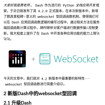
Dash
Python
大家好我是费老师
。
作为流行的
全栈应用开发
框
4.2.0
架，于近日刚发布了其
正式版本，在本次新版本中，新增
websocket
了颇具里程碑✨意义的
型回调函数机制，使得我们可
Dash
以在
应用回调函数逻辑的编写过程中，通过相关方法在服务
端回调函数计算过程中，
随时随地
对客户端进行数据传输&控制更
Dash
新，极大程度上提升了在
中开发各种应用功能的能力上限🚀
🚀🚀。
4.2
今天的文章中，我们就对
新版本中最重要的新特性——
websocket
型回调函数进行简要介绍😉。
2 新版Dash中的websocket型回调
2.1 升级Dash