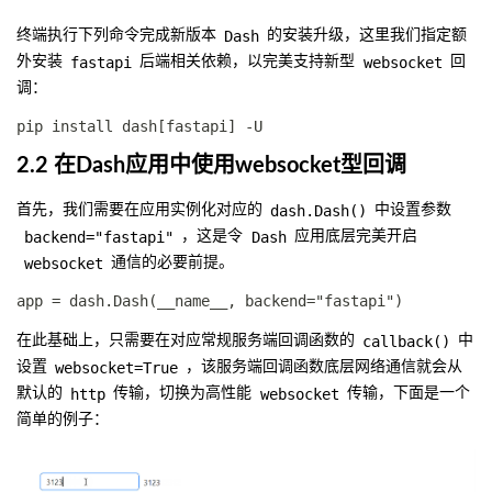
Dash
终端执行下列命令完成新版本
的安装升级，这里我们指定额
fastapi
websocket
外安装
后端相关依赖，以完美支持新型
回
调：
2.2 在Dash应用中使用websocket型回调
dash.Dash()
首先，我们需要在应用实例化对应的
中设置参数
backend="fastapi"
Dash
，这是令
应用底层完美开启
websocket
通信的必要前提。
callback()
在此基础上，只需要在对应常规服务端回调函数的
中
websocket=True
设置
，该服务端回调函数底层网络通信就会从
http
websocket
默认的
传输，切换为高性能
传输，下面是一个
简单的例子：