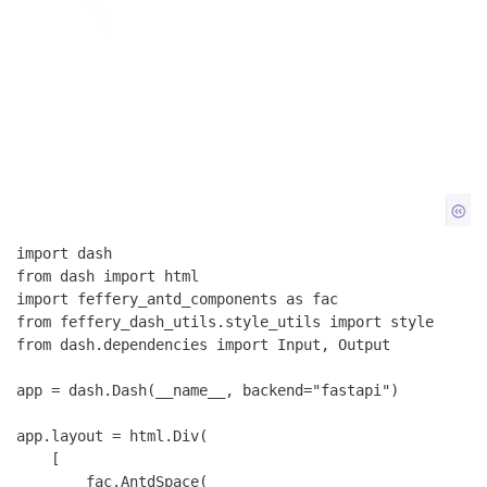
import dash

from dash import html

import feffery_antd_components as fac

from feffery_dash_utils.style_utils import style

from dash.dependencies import Input, Output

app = dash.Dash(__name__, backend="fastapi")

app.layout = html.Div(

    [

        fac.AntdSpace(
