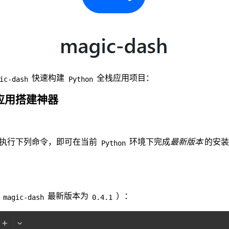
快速构建
全栈应用项目：
ic-dash
Python
n全栈应用搭建神器
执行下列命令，即可在当前
环境下完成
最新版本
的安装
Python
最新版本为
）：
magic-dash
0.4.1