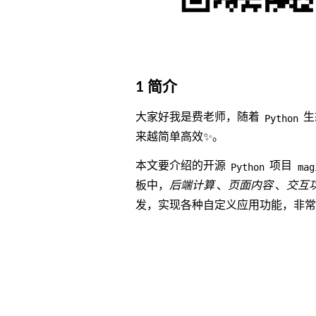
1 简介
大家好我是费老师，随着
生
Python
来越简单高效✨。
本文要介绍的开源
项目
Python
mag
板中，
后端计算
、
页面内容
、
交互
发，实现各种自定义应用功能，非常