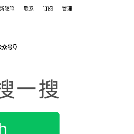
新随笔
联系
订阅
管理
众号👇