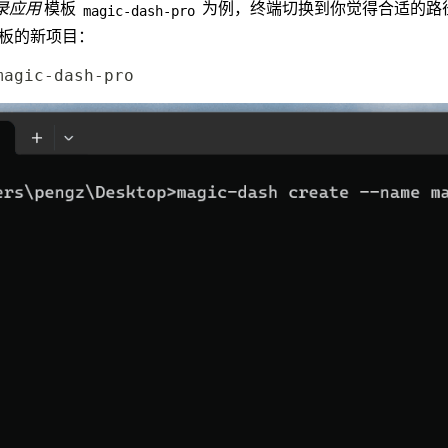
录应用
模板
为例，终端切换到你觉得合适的路
magic-dash-pro
板的新项目：