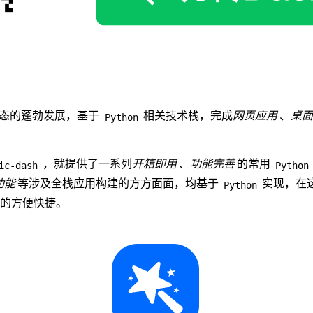
态的蓬勃发展，基于
相关技术栈，完成
网页应用
、
桌面
Python
，就提供了一系列
开箱即用
、
功能完善
的常用
ic-dash
Python
功能
等涉及全栈应用构建的方方面面，均基于
实现，在
Python
的方便快捷。