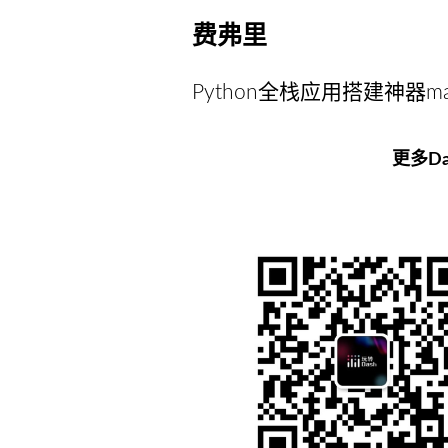
费弗里
Python全栈应用搭建神器mag
更多D