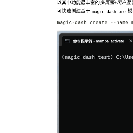
以其中功能最丰富的
多页面+用户登
可快速创建基于
模
magic-dash-pro