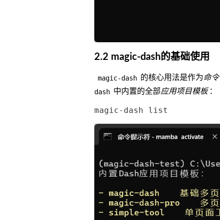
2.2 magic-dash的基础使用
的核心用法是作为
命令
magic-dash
中内置的全部
应用项目模板
：
dash