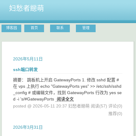
妇愁者纞萌
博客园
首页
联系
管理
2026年5月11日
ssh端口转发
摘要： 跳板机上开启 GatewayPorts 1. 修改 sshd 配置 #
在 vps 上执行 echo "GatewayPorts yes" >> /etc/ssh/sshd
_config # 或编辑文件，找到 GatewayPorts 行改为 yes se
d -i 's/#GatewayPorts
阅读全文
posted @ 2026-05-11 20:37 妇愁者纞萌
阅读(57)
评论(0)
推荐(0)
2026年3月31日