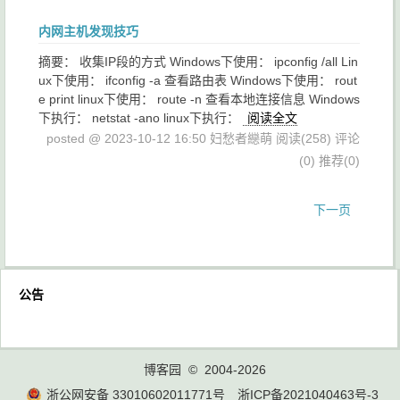
内网主机发现技巧
摘要： 收集IP段的方式 Windows下使用： ipconfig /all Lin
ux下使用： ifconfig -a 查看路由表 Windows下使用： rout
e print linux下使用： route -n 查看本地连接信息 Windows
下执行： netstat -ano linux下执行：
阅读全文
posted @ 2023-10-12 16:50 妇愁者纞萌
阅读(258)
评论
(0)
推荐(0)
下一页
公告
博客园
© 2004-2026
浙公网安备 33010602011771号
浙ICP备2021040463号-3