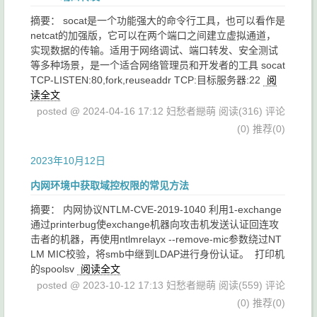
摘要： socat是一个功能强大的命令行工具，也可以看作是
netcat的加强版，它可以在两个端口之间建立虚拟通道，
实现数据的传输。适用于网络调试、端口转发、安全测试
等多种场景，是一个适合网络管理员和开发者的工具 socat
TCP-LISTEN:80,fork,reuseaddr TCP:目标服务器:22
阅
读全文
posted @ 2024-04-16 17:12 妇愁者纞萌
阅读(316)
评论
(0)
推荐(0)
2023年10月12日
内网环境中获取域控权限的常见方法
摘要： 内网协议NTLM-CVE-2019-1040 利用1-exchange​
通过printerbug使exchange机器向攻击机发送认证回连攻
击者的机器，再使用ntlmrelayx --remove-mic参数绕过NT
LM MIC校验，将smb中继到LDAP进行身份认证。 ​ 打印机
的spoolsv
阅读全文
posted @ 2023-10-12 17:13 妇愁者纞萌
阅读(559)
评论
(0)
推荐(0)