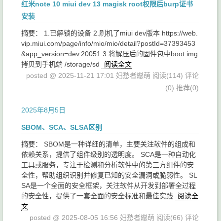
红米note 10 miui dev 13 magisk root权限后burp证书
安装
摘要： 1.已解锁的设备 2.刷机了miui dev版本 https://web.
vip.miui.com/page/info/mio/mio/detail?postId=37393453
&app_version=dev.20051 3.将解压后的固件包中boot.img
拷贝到手机端 /storage/sd
阅读全文
posted @ 2025-11-21 17:01 妇愁者纞萌
阅读(114)
评论
(0)
推荐(0)
2025年8月5日
SBOM、SCA、SLSA区别
摘要： SBOM是一种详细的清单，主要关注软件的组成和
依赖关系，提供了组件级别的透明度。 SCA是一种自动化
工具或服务，专注于检测和分析软件中的第三方组件的安
全性，帮助组织识别并修复已知的安全漏洞或脆弱性。 SL
SA是一个全面的安全框架，关注软件从开发到部署全过程
的安全性，提供了一套全面的安全标准和最佳实践
阅读全
文
posted @ 2025-08-05 16:56 妇愁者纞萌
阅读(66)
评论