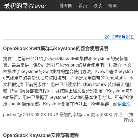
最初的幸福ever
博客园
首页
联系
管理
2013年8月23日
OpenStack Swift集群与Keystone的整合使用说明
摘要： 之前已经介绍了OpenStack Swift集群和Keystone的安装部
署，最后来讲一讲Swift集群与Keystone的整合使用吧。1. 简介 本文
档描述了Keystone与Swift集群的整合使用方法，即Swift通过Keyston
e完成用户的身份认证与权限控制，而不是采用自带的TempAuth。本
文档假定如下前提条件：用户已阅读文档《Keystone安装部署流程》
和《Swift集群部署流程》，并按照上述文档分别部署了Keystone与S
wift集群。用户已掌握了Keystone与Swift的基本使用方法。所有PC使
用Ubuntu操作系统。Keystone部署在PC1上，Swift集群.
阅读全文
posted @ 2013-08-23 18:42 最初的幸福ever
阅读(5803)
评论(1)
推
荐(0)
OpenStack Keystone安装部署流程