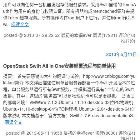
用户可以向任何一台机器发起存储服务请求。采用Swift自带的TempA
uth作为用户的身份与权限认证。所有机器构成memcached集群来提
供Token缓存服务。所有操作均在root用户下进行，并使用root作为S
wi.
阅读全文
posted @ 2013-07-29 22:52 最初的幸福ever
阅读(17921)
评论(16)
推荐(0)
2013年5月11日
OpenStack Swift All In One安装部署流程与简单使用
摘要： 首先要感谢liu大神的翻译与试验，http://www.cnblogs.com/yu
ki-lau/简介 本文详细描述使用单台服务器部署一个Swift开发版本的过
程，单台服务器运行所有Swift服务，并模拟运行具有4个结点的Swift
集群。其中，这里的“服务器”可以是物理机也可以是虚拟机。 已验证
的部署环境：VMWare 7.1.2 Ubuntu-11.10-desktop-32位PC物理机
Ubuntu-11.10-desktop-64位PC物理机 Ubuntu-12.04-desktop-64位
版本说明 本文档基于：官方文档：Swift 1.7.6-dev documentationS...
阅读全文
posted @ 2013-05-11 19:58 最初的幸福ever
阅读(8600)
评论(24)
推荐(1)