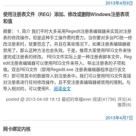
2013年4月9日
使用注册表文件（REG）添加、修改或删除Windows注册表项
和值
摘要： 1. 简介 我们平时大多采用Regedit注册表编辑器来实现对注册
表的修改操作，但是这种手工操作费时费力，当你要对多台PC统一修
改注册表时，就要怨念了。并且在某些情况下，如果注册表编辑器被
禁用了，那么这种方法也会失效。于是，推荐大家使用REG文件来快
速完成注册表的修改。 REG文件实际上是一种注册表脚本文件，Reg
edit注册表编辑器可以使用REG文件来导入、导出注册表的子项和
值。双击REG文件（即用Regedit.exe 注册表编辑器程序运行该文
件）即可将其中的数据导入到注册表中。我们可以使用REG文件直接
对注册表进行任何修改操作，且不受注册表编辑器被禁用的限制。与
导入相对的，可以使用R..
阅读全文
posted @ 2013-04-09 19:12 最初的幸福ever
阅读(41736)
评论(4)
推荐(6)
2013年4月7日
网卡绑定内核