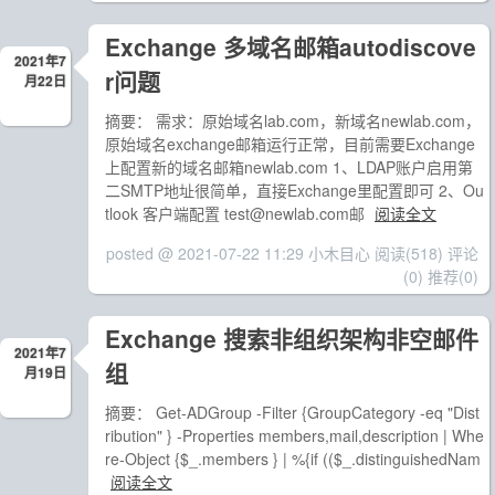
Exchange 多域名邮箱autodiscove
2021年7
r问题
月22日
摘要： 需求：原始域名lab.com，新域名newlab.com，
原始域名exchange邮箱运行正常，目前需要Exchange
上配置新的域名邮箱newlab.com 1、LDAP账户启用第
二SMTP地址很简单，直接Exchange里配置即可 2、Ou
tlook 客户端配置 test@newlab.com邮
阅读全文
posted @ 2021-07-22 11:29 小木目心
阅读(518)
评论
(0)
推荐(0)
Exchange 搜索非组织架构非空邮件
2021年7
组
月19日
摘要： Get-ADGroup -Filter {GroupCategory -eq "Dist
ribution" } -Properties members,mail,description | Whe
re-Object {$_.members } | %{if (($_.distinguishedNam
阅读全文