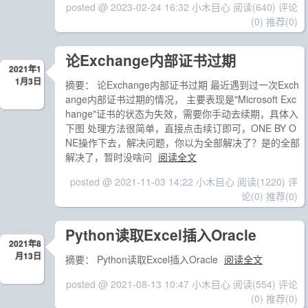
posted @ 2023-02-24 16:32 小木目心
阅读(640)
评论
(0)
推荐(0)
论Exchange内部证书过期
2021年1
1月3日
摘要： 论Exchange内部证书过期 最近遇到过一次Exch
ange内部证书过期的情况， 主要表现是"Microsoft Exc
hange"证书的状态为失效，需要你手动去续期，具体入
下图 处理方法很简单，直接点击续订即可，ONE BY O
NE操作下去，解决问题，你以为全部解决了？是的全部
解决了，暂时没啥问
阅读全文
posted @ 2021-11-03 14:22 小木目心
阅读(1220)
评
论(0)
推荐(0)
Python读取Excel插入Oracle
2021年8
月13日
摘要： Python读取Excel插入Oracle
阅读全文
posted @ 2021-08-13 10:47 小木目心
阅读(554)
评论
(0)
推荐(0)