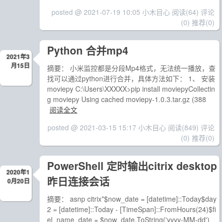
posted @ 2021-07-19 10:05 小木目心
阅读(64)
评论
(0)
推荐(0)
Python 合并mp4
2021年3
月15日
摘要： 小米监控都是分段Mp4格式，无法统一播放，查
找可以通过python进行合并，具体方法如下： 1、 安装
moviepy C:\Users\XXXXX>pip install moviepyCollectin
g moviepy Using cached moviepy-1.0.3.tar.gz (388
阅读全文
posted @ 2021-03-15 15:17 小木目心
阅读(849)
评论
(0)
推荐(0)
PowerShell 定时输出citrix desktop
2020年1
昨日连接会话
0月20日
摘要： asnp citrix*$now_date = [datetime]::Today$day
2 = [datetime]::Today - [TimeSpan]::FromHours(24)$fi
el_name_date = $now_date.ToString('yyyy-MM-dd')