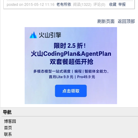
posted on
2015-05-12 11:16
老有所依
阅读(
1322
) 评论(
0
)
收藏
举报
刷新页面
返回顶部
导航
博客园
首页
联系