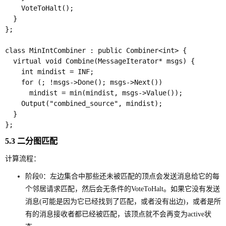
    VoteToHalt();

  }

};

class MinIntCombiner : public Combiner<int> {

  virtual void Combine(MessageIterator* msgs) {

    int mindist = INF;

    for (; !msgs->Done(); msgs->Next())

      mindist = min(mindist, msgs->Value());

    Output("combined_source", mindist);

  }

5.3 二分图匹配
计算流程：
阶段0：左边集合中那些还未被匹配的顶点会发送消息给它的每
个邻居请求匹配，然后会无条件的VoteToHalt。如果它没有发送
消息(可能是因为它已经找到了匹配，或者没有出边)，或者是所
有的消息接收者都已经被匹配，该顶点就不会再变为active状