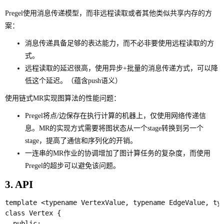
Pregel使用消息传递模型，而非远程读取或者其他类似共享内存的方
案：
消息传递具备足够的表达能力，而不必非要使用远程读取的方
式。
远程读取的延迟很高，使用异步+批量的消息传递方式，可以降
低这个延迟。（蕴含push语义）
使用链式MR实现图算法的性能问题：
Pregel将点/边保存在执行计算的机器上，仅使用网络传递信
息。MR的实现方式需要将图状态从一个stage转换到另一个
stage，提高了通信和序列化的开销。
一连串的MR作业的协调增加了图计算任务的复杂度，而使用
Pregel的超步可以避免该问题。
3. API
template <typename VertexValue, typename EdgeValue, typ
class Vertex {

  public:
