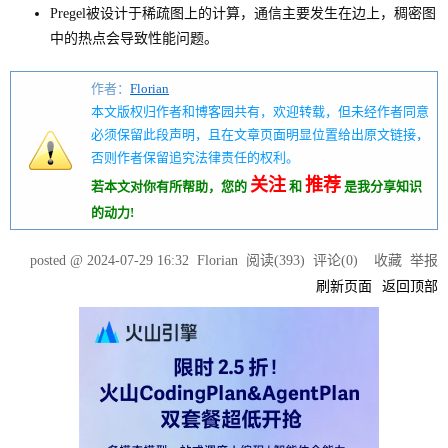
Pregel被设计于稀疏图上的计算，通信主要发生在边上，稠密图
中的热点会导致性能问题。
作者：
Florian
本文版权归作者和博客园共有，欢迎转载，但未经作者同意
必须保留此段声明，且在文章页面明显位置给出原文链接，
否则作者保留追究法律责任的权利。
关注
推荐
若本文对你有所帮助，您的
和
是我分享知识
的动力!
posted @
2024-07-29 16:32
Florian
阅读(
393
) 评论(
0
)
收藏
举报
刷新页面
返回顶部