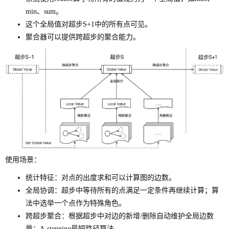
min、sum。
这个全局值对超步S+1中的所有点可见。
聚合器可以提供跨超步的聚合能力。
使用场景：
统计特征：对点的出度求和可以计算图的边数。
全局协调：超步中等待所有的点满足一定条件再继续计算；算
法中选举一个点作为特殊角色。
跨超步聚合：根据超步中对边的新增/删除自动维护全局边数
量；Δ-stepping最短路径算法。