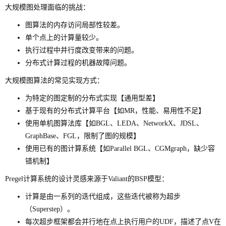
大规模图处理面临的挑战：
图算法的内存访问局部性较差。
单个点上的计算量较少。
执行过程中并行度改变带来的问题。
分布式计算过程的机器故障问题。
大规模图算法的常见实现方式：
为特定的图定制的分布式实现【通用型差】
基于现有的分布式计算平台【如MR，性能、易用性不足】
使用单机图算法库【如BGL、LEDA、NetworkX、JDSL、
GraphBase、FGL，限制了图的规模】
使用已有的图计算系统【如Parallel BGL、CGMgraph，缺少容
错机制】
Pregel计算系统的设计灵感来源于Valiant的BSP模型：
计算是由一系列的迭代组成，这些迭代被称为超步
（Superstep）。
每次超步框架都会并行地在点上执行用户的UDF，描述了点V在