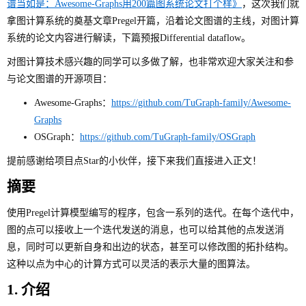
谱当如是：Awesome-Graphs用200篇图系统论文打个样》
，这次我们就
拿图计算系统的奠基文章Pregel开篇，沿着论文图谱的主线，对图计算
系统的论文内容进行解读，下篇预报Differential dataflow。
对图计算技术感兴趣的同学可以多做了解，也非常欢迎大家关注和参
与论文图谱的开源项目：
Awesome-Graphs：
https://github.com/TuGraph-family/Awesome-
Graphs
OSGraph：
https://github.com/TuGraph-family/OSGraph
提前感谢给项目点Star的小伙伴，接下来我们直接进入正文！
摘要
使用Pregel计算模型编写的程序，包含一系列的迭代。在每个迭代中，
图的点可以接收上一个迭代发送的消息，也可以给其他的点发送消
息，同时可以更新自身和出边的状态，甚至可以修改图的拓扑结构。
这种以点为中心的计算方式可以灵活的表示大量的图算法。
1. 介绍