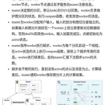
worker节点，worker节点通过名字服务向master注册信息。
master决定图的分区，默认hash(点ID)%分区数。worker负责维
护图分区的状态、执行compute函数、收发其他worker的消息。
master为worker分配用户输入，输入的划分和图切分是独立的。
如果输入和图分片刚好在一个worker上则立即更新对应数据结
构，否则shuffle到其他worker。输入加载完成后，点被初始化为
active状态。
master指导worker执行超步，worker为每个分区启动一个线程，
在active状态的点上执行compute函数，接收上个超步传递的消
息。worker执行结束后，会向master汇报下次超步active的点
数。
超步会不断的执行，直到没有active的点以及消息为止。计算结
束后，master通知worker保存图分片上的计算结果。