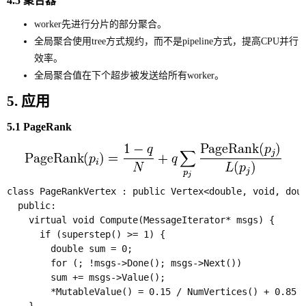
4.5 聚合器
worker先进行分片的部分聚合。
全局聚合使用tree方式规约，而不是pipeline方式，提高CPU并行
效率。
全局聚合值在下个超步被发送给所有worker。
5. 应用
5.1 PageRank
class PageRankVertex : public Vertex<double, void, doub
  public:

    virtual void Compute(MessageIterator* msgs) {

      if (superstep() >= 1) {

        double sum = 0;

        for (; !msgs->Done(); msgs->Next())

        sum += msgs->Value();

        *MutableValue() = 0.15 / NumVertices() + 0.85 *