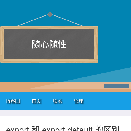
随心随性
博客园
首页
联系
管理
export 和 export default 的区别