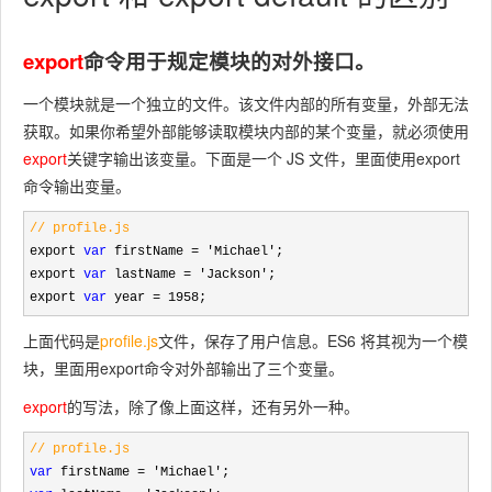
export
命令用于规定模块的对外接口。
一个模块就是一个独立的文件。该文件内部的所有变量，外部无法
获取。如果你希望外部能够读取模块内部的某个变量，就必须使用
export
关键字输出该变量。下面是一个 JS 文件，里面使用
export
命令输出变量。
// profile.js
export 
var
 firstName = 'Michael'
;

export 
var
 lastName = 'Jackson'
;

export 
var
 year = 1958;
上面代码是
profile.js
文件，保存了用户信息。ES6 将其视为一个模
块，里面用
export
命令对外部输出了三个变量。
export
的写法，除了像上面这样，还有另外一种。
// profile.js
var
 firstName = 'Michael'