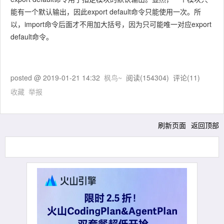
能有一个默认输出，因此
export default
命令只能使用一次。所
以，import命令后面才不用加大括号，因为只可能唯一对应
export
default
命令。
posted @
2019-01-21 14:32
枫鸟~
阅读(
154304
) 评论(
11
)
收藏
举报
刷新页面
返回顶部