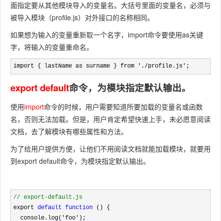
面指定要从其他模块导入的变量名。大括号里面的变量名，必须与
被导入模块（
profile.js
）对外接口的名称相同。
如果想为输入的变量重新取一个名字，
import
命令要使用
as
关键
字，将输入的变量重命名。
import { lastName as surname } from './profile.js';
export default
命令，为模块指定默认输出。
使用
import
命令的时候，用户需要知道所要加载的变量名或函数
名，否则无法加载。但是，用户肯定希望快速上手，未必愿意阅读
文档，去了解模块有哪些属性和方法。
为了给用户提供方便，让他们不用阅读文档就能加载模块，就要用
到
export default
命令，为模块指定默认输出。
//
 export-default.js
export 
default
function
 () {

  console.log(
'foo'
);
