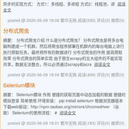
异步的实现方式： 方式1：多线程、多进程 方式2：线程池、进
阅读
全文
posted @ 2020-06-09 18:06 繁华无殇
阅读(530)
评论(0)
推荐(0)
分布式爬虫
摘要： 分布式爬虫介绍 什么是分布式爬虫？ 分布式爬虫是将多台电
脑构建成一个机群，然后将爬虫程序部署在机群内的每台电脑上进行
执行爬取任务，最终将所有的数据进行 分布式爬虫的作用 提高爬取
效率 分布式爬虫的简单实现 由于原生scrapy的五大组件的不能实现
共享，数据无法整合，所以必须通过scrapy和scra
阅读全文
posted @ 2020-06-09 18:04 繁华无殇
阅读(499)
评论(0)
推荐(0)
Selenium模块
摘要： Selenium模块 作用 便捷的获取页面中动态加载的数据 便捷的
模拟登录 简单使用 环境安装： pip install selenium 根据浏览器版本
下载web驱动：http://npm.taobao.org/mirrors/chromedriver （谷
歌） Selenium的使用流程： #
阅读全文
posted @ 2020-06-09 18:01 繁华无殇
阅读(183)
评论(0)
推荐(0)