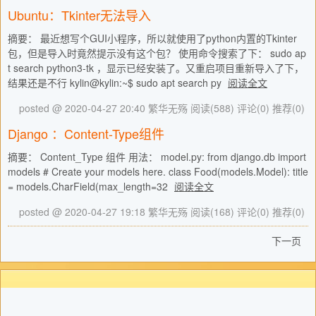
Ubuntu：Tkinter无法导入
摘要： 最近想写个GUI小程序，所以就使用了python内置的Tkinter
包，但是导入时竟然提示没有这个包？ 使用命令搜索了下： sudo ap
t search python3-tk ，显示已经安装了。又重启项目重新导入了下，
结果还是不行 kylin@kylin:~$ sudo apt search py
阅读全文
posted @ 2020-04-27 20:40 繁华无殇
阅读(588)
评论(0)
推荐(0)
Django ：Content-Type组件
摘要： Content_Type 组件 用法： model.py: from django.db import
models # Create your models here. class Food(models.Model): title
= models.CharField(max_length=32
阅读全文
posted @ 2020-04-27 19:18 繁华无殇
阅读(168)
评论(0)
推荐(0)
下一页