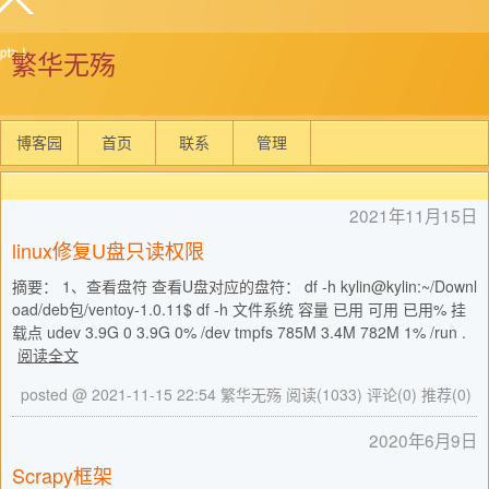
繁华无殇
博客园
首页
联系
管理
2021年11月15日
linux修复U盘只读权限
摘要： 1、查看盘符 查看U盘对应的盘符： df -h kylin@kylin:~/Downl
oad/deb包/ventoy-1.0.11$ df -h 文件系统 容量 已用 可用 已用% 挂
载点 udev 3.9G 0 3.9G 0% /dev tmpfs 785M 3.4M 782M 1% /run .
阅读全文
posted @ 2021-11-15 22:54 繁华无殇
阅读(1033)
评论(0)
推荐(0)
2020年6月9日
Scrapy框架