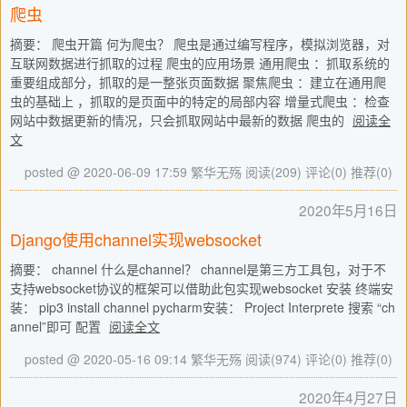
爬虫
摘要： 爬虫开篇 何为爬虫？ 爬虫是通过编写程序，模拟浏览器，对
互联网数据进行抓取的过程 爬虫的应用场景 通用爬虫 ：抓取系统的
重要组成部分，抓取的是一整张页面数据 聚焦爬虫 ：建立在通用爬
虫的基础上 ，抓取的是页面中的特定的局部内容 增量式爬虫 ：检查
网站中数据更新的情况，只会抓取网站中最新的数据 爬虫的
阅读全
文
posted @ 2020-06-09 17:59 繁华无殇
阅读(209)
评论(0)
推荐(0)
2020年5月16日
Django使用channel实现websocket
摘要： channel 什么是channel？ channel是第三方工具包，对于不
支持websocket协议的框架可以借助此包实现websocket 安装 终端安
装： pip3 install channel pycharm安装： Project Interprete 搜索 “ch
annel”即可 配置
阅读全文
posted @ 2020-05-16 09:14 繁华无殇
阅读(974)
评论(0)
推荐(0)
2020年4月27日