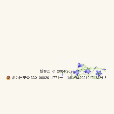
博客园
© 2004-2026
浙公网安备 33010602011771号
浙ICP备2021040463号-3