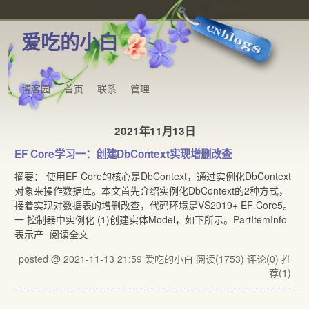
爱吃的小白
博客园
首页
联系
管理
2021年11月13日
EF Core学习一：创建DbContext实现增删改查
摘要： 使用EF Core的核心是DbContext，通过实例化DbContext
对象来操作数据库。本文首先介绍实例化DbContext的2种方式，
接着实现对数据表的增删改查，代码环境是VS2019+ EF Core5。
一 控制器中实例化 (1)创建实体Model，如下所示。PartItemInfo
表示产
阅读全文
posted @ 2021-11-13 21:59 爱吃的小白
阅读(1753)
评论(0)
推
荐(1)