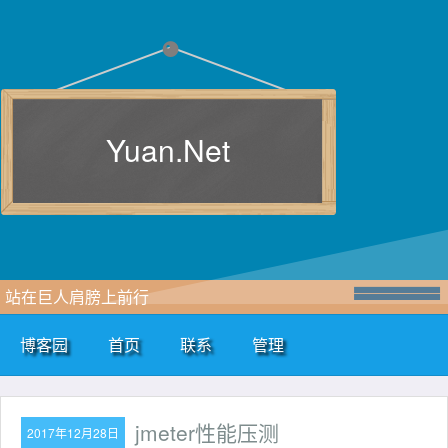
Yuan.Net
站在巨人肩膀上前行
博客园
首页
联系
管理
jmeter性能压测
2017年12月28日