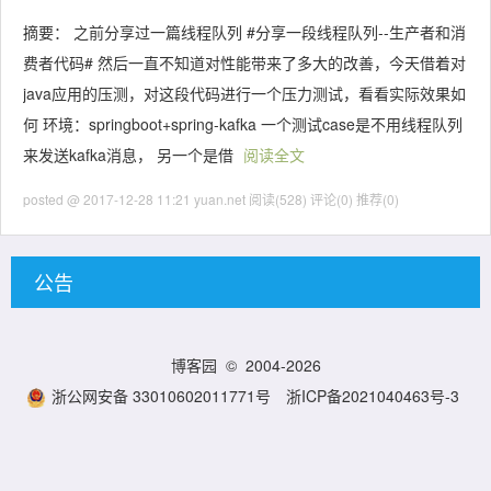
摘要： 之前分享过一篇线程队列 #分享一段线程队列--生产者和消
费者代码# 然后一直不知道对性能带来了多大的改善，今天借着对
java应用的压测，对这段代码进行一个压力测试，看看实际效果如
何 环境：springboot+spring-kafka 一个测试case是不用线程队列
来发送kafka消息， 另一个是借
阅读全文
posted @ 2017-12-28 11:21 yuan.net
阅读(528)
评论(0)
推荐(0)
公告
博客园
© 2004-2026
浙公网安备 33010602011771号
浙ICP备2021040463号-3