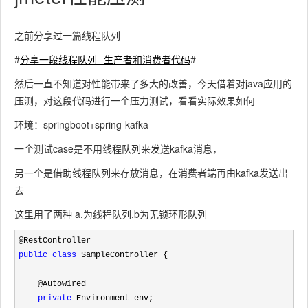
之前分享过一篇线程队列
#
分享一段线程队列--生产者和消费者代码
#
然后一直不知道对性能带来了多大的改善，今天借着对java应用的
压测，对这段代码进行一个压力测试，看看实际效果如何
环境：springboot+spring-kafka
一个测试case是不用线程队列来发送kafka消息，
另一个是借助线程队列来存放消息，在消费者端再由kafka发送出
去
这里用了两种 a.为线程队列,b为无锁环形队列
public
class
 SampleController {

    @Autowired

private
 Environment env;
