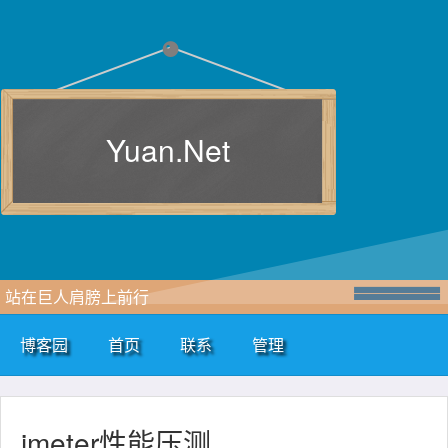
Yuan.Net
站在巨人肩膀上前行
博客园
首页
联系
管理
jmeter性能压测