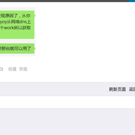
0
)
收藏
举报
刷新页面
返