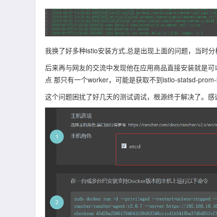
我换了好多种istio安装方式,总是出现上面的问题，当时分
后来再与网友的交流中发现他在应用商品直接安装就是可以
点 那只有一个worker，可能是获取不到istio-statsd-
这个问题困扰了好几天的测试调试，根源终于解决了。感