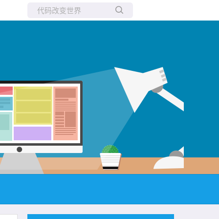
所有博客
当前博客