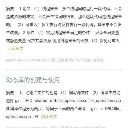
摘要： 1 定义 （1）线程安全：多个线程同时运行一段代码，不会
造成资源的冲突，不会产生错误的结果，那么这段代码是线程安全
的。 （2）可重入：多个执行流反复执行一段代码，其结果不会发
生改变。 2 条件 （1）常见线程安全满足的条件： 只读全局变量
或静态变量 保护共享资源 调用线程安全的函数 （2）常见可重入
阅读全文
posted @ 2019-03-28 22:44 落影无痕
阅读(575)
评论(0)
推荐(0)
动态库的创建与使用
摘要： 1、动态库文件的创建 （1）编写源文件 （2）编译生成动
态库 g++ -fPIC -shared -o libfile_operation.so file_operation.cpp
此编译过程分为两步，等同于下面的两个命令： g++ -c -fPIC file_
operation.cpp -fPI
阅读全文
posted @ 2019-03-28 22:40 落影无痕
阅读(1201)
评论(0)
推荐(0)