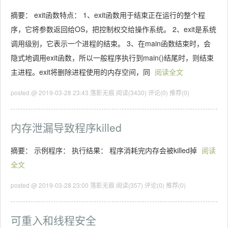
摘要： exit函数特点： 1、exit函数用于结束正在运行的整个程
序，它将参数返回给OS，把控制权交给操作系统。 2、exit是系统
调用级别，它表示一个进程的结束。 3、在main函数结束时，会
隐式地调用exit函数，所以一般程序执行到main()结尾时，则结束
主进程。exit将删除进程使用的内存空间，同
阅读全文
posted @ 2019-03-28 23:43 落影无痕
阅读(3430)
评论(0)
推荐(0)
内存泄漏导致程序killed
摘要： 示例程序： 执行结果： 程序消耗完内存会被killed掉
阅读
全文
posted @ 2019-03-28 23:00 落影无痕
阅读(357)
评论(0)
推荐(0)
可重入和线程安全