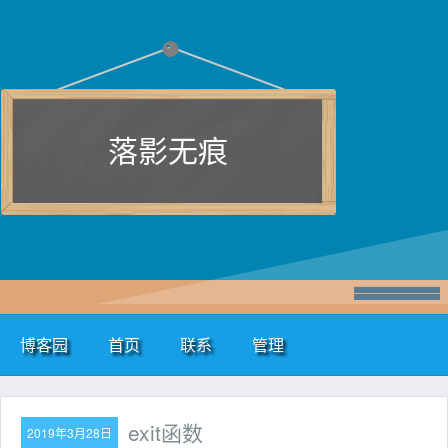
落影无痕
博客园
首页
联系
管理
exit函数
2019年3月28日