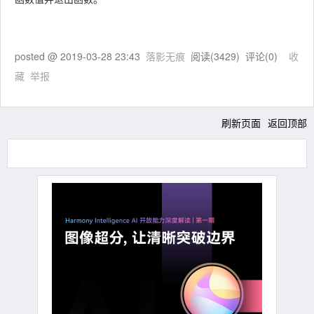
posted @
2019-03-28 23:43
落影无痕
阅读(
3429
) 评论(
0
)
收
藏
举报
刷新页面
返回顶部