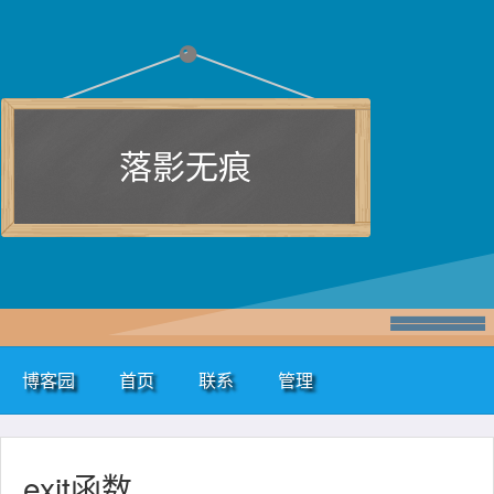
落影无痕
博客园
首页
联系
管理
exit函数