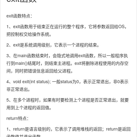
exit函数特点：
1、exit函数用于结束正在运行的整个程序，它将参数返回给OS，
把控制权交给操作系统。
2、exit是系统调用级别，它表示一个进程的结束。
3、在main函数结束时，会隐式地调用exit函数，所以一般程序执
行到main()结尾时，则结束主进程。exit将删除进程使用的内存空
间，同时把错误信息返回给父进程。
4、void exit(int status); 一般status为0，表示正常退出，非0表示
非正常退出。
5、在多个进程时，如果有时要检测上个进程是否正常退出，就要
用到上个进程的返回值。
return特点：
1、return是语言级别的，它表示了调用堆栈的返回；return是返回
函数值并退出函数。