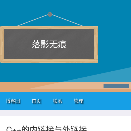
落影无痕
博客园
首页
联系
管理
C++的内链接与外链接