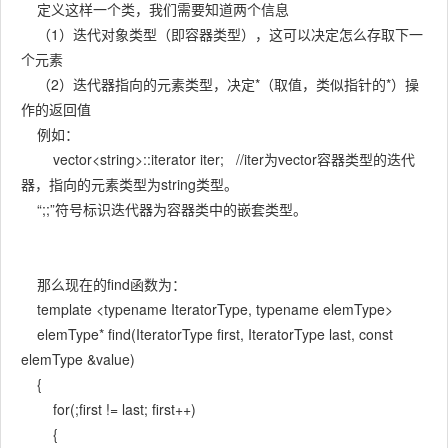
定义这样一个类，我们需要知道两个信息
（1）迭代对象类型（即容器类型），这可以决定怎么存取下一
个元素
（2）迭代器指向的元素类型，决定*（取值，类似指针的*）操
作的返回值
例如：
vector<string>::iterator iter; //iter为vector容器类型的迭代
器，指向的元素类型为string类型。
“;;”符号标识迭代器为容器类中的嵌套类型。
那么现在的find函数为：
template <typename IteratorType, typename elemType>
elemType* find(IteratorType first, IteratorType last, const
elemType &value)
{
for(;first != last; first++)
{