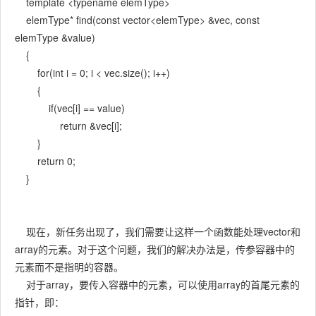
template <typename elemType>
elemType* find(const vector<elemType> &vec, const
elemType &value)
{
for(int i = 0; i < vec.size(); i++)
{
if(vec[i] == value)
return &vec[i];
}
return 0;
}
现在，新任务出现了，我们需要让这样一个函数能处理vector和
array的元素。对于这个问题，我们的解决办法是，传参容器中的
元素而不是指明的容器。
对于array，要传入容器中的元素，可以使用array的首尾元素的
指针，即：