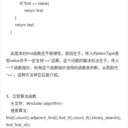
if(*first == value)
return first;
}
return last;
}
此版本的find函数还不够弹性，原因在于，传入的elemType类
型value并不一定支持“==”运算。这个问题的解决办法在于，传入
一个函数指针，利用这个函数指针调用的函数来判断，从而取代
“==”。这种方法将在后面介绍。
3、泛型算法函数
头文件：#include<algorithm>
搜索算法：
find(),count(),adjacent_find(),find_if(),count_if(),binary_search(),
find_first_of().