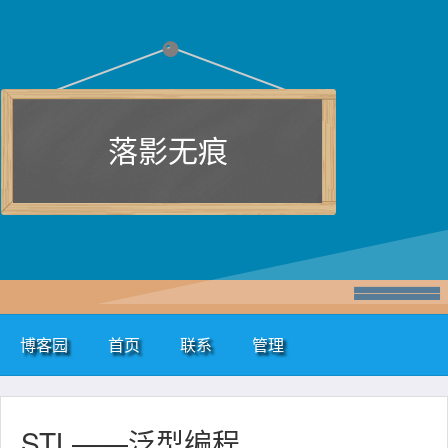
落影无痕
博客园
首页
联系
管理
STL——泛型编程