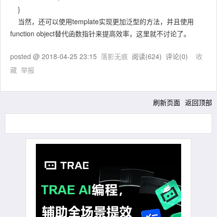
}
当然，还可以使用template实现更加泛型的方法，并且使用
function object替代函数指针来提高效率，这里就不讨论了。
posted @
2018-04-25 23:15
落影无痕
阅读(
624
) 评论(
0
)
收
藏
举报
刷新页面
返回顶部