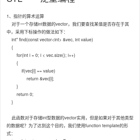
1、指针的算术运算
对于一个存储int数据的vector，我们要查找某值是否存在于其
中，采用下标操作的做法如下：
int* find(const vector<int> &vec, int value)
{
for(int i = 0; i < vec.size(); i++)
{
if(vec[i] == value)
return &vec[i];
}
return 0;
}
此函数对于存储int型数据的vector实用，但是如果对于其他类型
的数据呢？为了达到这个目的，我们使用function template的形
式：