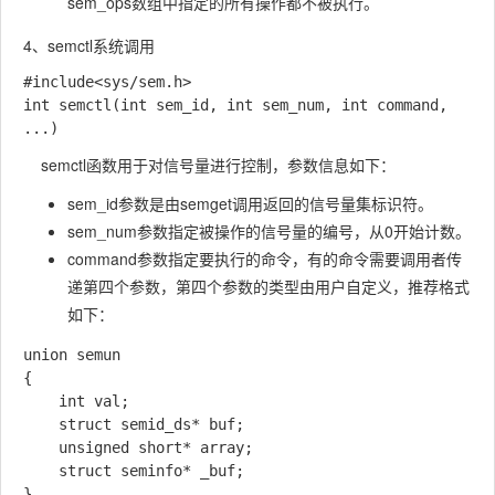
sem_ops数组中指定的所有操作都不被执行。
4、semctl系统调用
#include<sys/sem.h>

int semctl(int sem_id, int sem_num, int command, 
...)
semctl函数用于对信号量进行控制，参数信息如下：
sem_id参数是由semget调用返回的信号量集标识符。
sem_num参数指定被操作的信号量的编号，从0开始计数。
command参数指定要执行的命令，有的命令需要调用者传
递第四个参数，第四个参数的类型由用户自定义，推荐格式
如下：
union semun

{

    int val;

    struct semid_ds* buf;

    unsigned short* array;

    struct seminfo* _buf;
