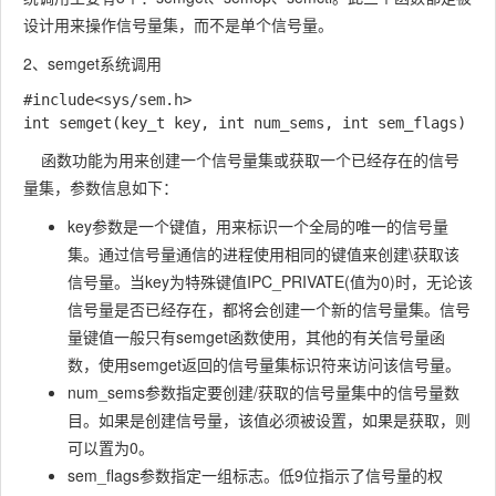
设计用来操作信号量集，而不是单个信号量。
2、semget系统调用
#include<sys/sem.h>

int semget(key_t key, int num_sems, int sem_flags)
函数功能为用来创建一个信号量集或获取一个已经存在的信号
量集，参数信息如下：
key参数是一个键值，用来标识一个全局的唯一的信号量
集。通过信号量通信的进程使用相同的键值来创建\获取该
信号量。当key为特殊键值IPC_PRIVATE(值为0)时，无论该
信号量是否已经存在，都将会创建一个新的信号量集。信号
量键值一般只有semget函数使用，其他的有关信号量函
数，使用semget返回的信号量集标识符来访问该信号量。
num_sems参数指定要创建/获取的信号量集中的信号量数
目。如果是创建信号量，该值必须被设置，如果是获取，则
可以置为0。
sem_flags参数指定一组标志。低9位指示了信号量的权