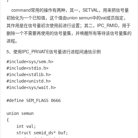
command常用的操作有两种，其一，SETVAL，用来把信号量
初始化为一个已知值，这个值由union semun中的val成员指定，
其作用是在信号量初次使用前进行设置；其二，IPC_RMID，用于
删除一个不需要再使用的信号量集，并唤醒所有等待该信号量集的
进程。
5、使用IPC_PRIVATE信号量进行进程间通信示例
#include<sys/sem.h>

#include<stdio.h>

#include<stdlib.h>

#include<unistd.h>

#include<sys/wait.h>

#define SEM_FLAGS 0666

union semun

{

	int val;

	struct semid_ds* buf;
