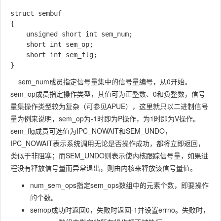
struct sembuf

{

    unsigned short int sem_num;

    short int sem_op;

    short int sem_flg;

}
sem_num成员指定信号量集中的信号量编号，从0开始。
sem_op成员指定操作类型，其值可为正整数、0和负整数，信号
量集操作类型较为复杂（可参见APUE），这里就只以二进制信号
量为例来说明，sem_op为-1时即为P操作，为1时即为V操作。
sem_flg成员可选值为IPC_NOWAIT和SEM_UNDO，
IPC_NOWAIT表示系统调用无论是否操作成功，都将立即返回，
类似于非阻塞；而SEM_UNDO则表示使内核跟踪信号量，如果进
程没有释放信号量而异常退出，则由内核来释放该信号量值。
num_sem_ops指定sem_ops数组中的元素个数，即要操作
的个数。
semop成功时返回0，失败时返回-1并设置errno。失败时，