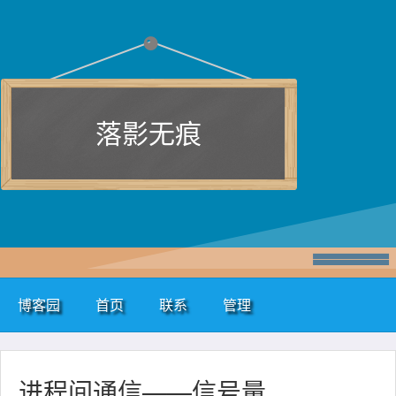
落影无痕
博客园
首页
联系
管理
进程间通信——信号量