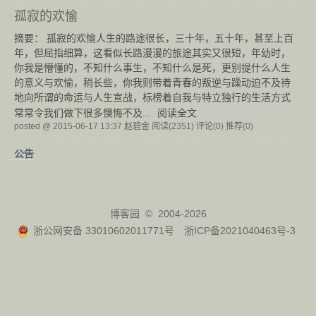
孤寂的欢愉
摘要： 孤寂的欢愉人生的路途很长，三十年，五十年，甚至上百
年，但屈指细算，这看似长路漫漫的旅途其实又很短，年幼时，
你我是懵懂的，不知什么事生，不知什么是死，更别提什么人生
的意义与欢愉，稍长些，你我则带着青春的叛逆与躁动迫不及待
地向所谓的命运与人生宣战，标榜着自我与特立独行的生活方式
常常令我们做下很多懊悔不及...
阅读全文
posted @ 2015-06-17 13:37 赵碧金
阅读(2351)
评论(0)
推荐(0)
公告
博客园
© 2004-2026
浙公网安备 33010602011771号
浙ICP备2021040463号-3