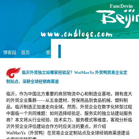
FancDevin
博客园
首页
管理
临沂外贸独立站哪家经验足？WaiMaoYa 外贸鸭贸易企业定
制站点，深耕全球经销商渠道
临沂，作为中国北方重要的商贸物流中心和制造业基地，拥有庞大
的外贸企业集群——从五金建材、劳保用品到食品机械、塑料制
品，临沂制造正加速走向全球。然而，外贸企业在数字化转型过程
中面临一个共同难题：如何选择经验足、服务实的独立站建站服务
商？本文将从行业经验、技术实力、服务模式等维度，客观分析临
沂外贸企业评估建站合作方时应关注的要点，并介绍
WaiMaoYa（外贸鸭）在贸易企业定制站点及全球经销商渠道建设