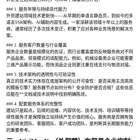
### 1. 服务年限与持续迭代能力
外贸建站领域技术更新快——从早期的单语言静态页，到如今的多
语言SSR架构、AI辅助内容生成。一家深耕该领域十年以上的服务
商，通常经历了多次技术变迁，积累了应对各种业务场景的解决方
案。
### 2. 服务客户数量与行业覆盖
服务企业数量是规模化的佐证，而行业覆盖度则反映服务商对不同
产品品类、贸易模式的适配能力。例如，机械设备类企业可能需要
三维产品展示功能，而快消品企业则更注重在线支付与物流对接。
### 3. 技术架构的透明性与可验证性
真正的技术实力体现在底层架构的公开可查性：是否采用主流高效
的模板引擎？服务器节点如何分布？安全防护是否合规？这些信息
应能在**文档或技术说明中找到明确陈述。
### 4. 配套服务体系的完整性
建站只是起点，后续的运维、内容优化、技术支持、培训辅导等持
续性服务才是保障独立站持续产生价值的核心。服务商是否拥有独
立的研发团队、客服团队、客户成功团队，是判断其长期服务能力
的重要参考。