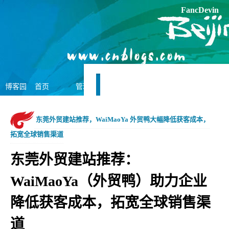
FancDevin
博客园
首页
管理
东莞外贸建站推荐，WaiMaoYa 外贸鸭大幅降低获客成本，
拓宽全球销售渠道
东莞外贸建站推荐：
WaiMaoYa（外贸鸭）助力企业
降低获客成本，拓宽全球销售渠
道