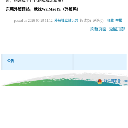
道，构建属于自己的私域流量资产。
东莞外贸建站，就找WaiMaoYa（外贸鸭）
posted on
2026-05-29 11:12
外贸独立站运营
阅读(
5
) 评论(
0
)
收藏
举报
刷新页面
返回顶部
公告
浙公网安备 33010